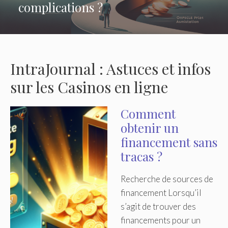
complications ?
IntraJournal : Astuces et infos
sur les Casinos en ligne
Comment
obtenir un
financement sans
tracas ?
Recherche de sources de
financement Lorsqu’il
s’agit de trouver des
financements pour un