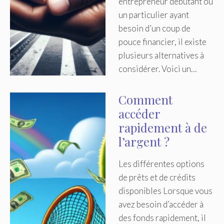
entrepreneur débutant ou
un particulier ayant
besoin d’un coup de
pouce financier, il existe
plusieurs alternatives à
considérer. Voici un…
Comment
accéder
rapidement à de
l’argent ?
Les différentes options
de prêts et de crédits
disponibles Lorsque vous
avez besoin d’accéder à
des fonds rapidement, il