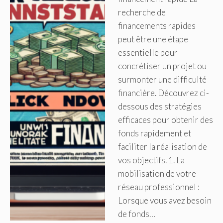
recherche de
financements rapides
peut être une étape
essentielle pour
concrétiser un projet ou
surmonter une difficulté
financière. Découvrez ci-
dessous des stratégies
efficaces pour obtenir des
fonds rapidement et
faciliter la réalisation de
vos objectifs. 1. La
mobilisation de votre
réseau professionnel :
Lorsque vous avez besoin
de fonds…