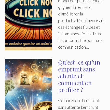
modernes permettent de
gagner du temps et
d’améliorer la
productivité en favorisant
des échanges fluides et
instantanés. L’e-mail : un
incontournable pour une
communication…
Qu’est-ce qu’un
emprunt sans
attente et
comment en
profiter ?
Comprendre l’emprunt
sans attente L’emprunt