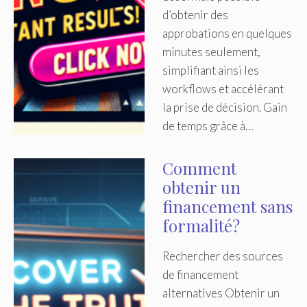
d’obtenir des
approbations en quelques
minutes seulement,
simplifiant ainsi les
workflows et accélérant
la prise de décision. Gain
de temps grâce à…
Comment
obtenir un
financement sans
formalité?
Rechercher des sources
de financement
alternatives Obtenir un