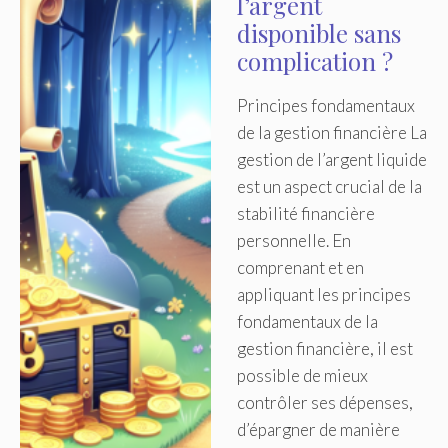
l’argent
disponible sans
complication ?
Principes fondamentaux
de la gestion financière La
gestion de l’argent liquide
est un aspect crucial de la
stabilité financière
personnelle. En
comprenant et en
appliquant les principes
fondamentaux de la
gestion financière, il est
possible de mieux
contrôler ses dépenses,
d’épargner de manière