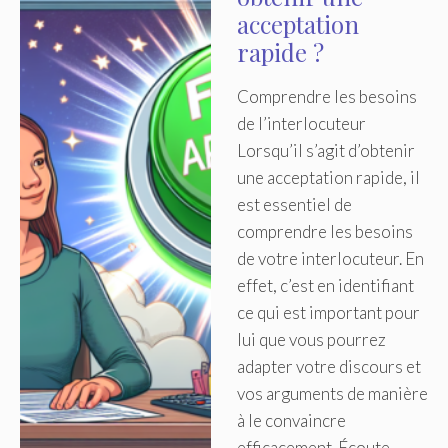
acceptation
rapide ?
Comprendre les besoins
de l’interlocuteur
Lorsqu’il s’agit d’obtenir
une acceptation rapide, il
est essentiel de
comprendre les besoins
de votre interlocuteur. En
effet, c’est en identifiant
ce qui est important pour
lui que vous pourrez
adapter votre discours et
vos arguments de manière
à le convaincre
efficacement. Écoute