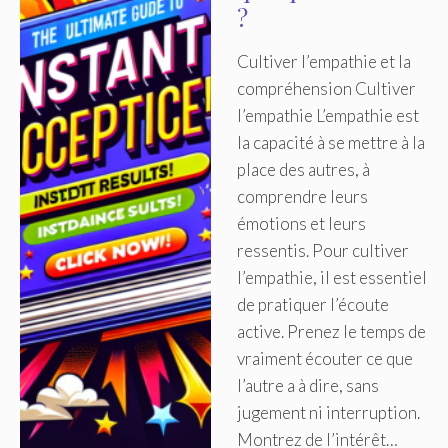
?
Cultiver l’empathie et la
compréhension Cultiver
l’empathie L’empathie est
la capacité à se mettre à la
place des autres, à
comprendre leurs
émotions et leurs
ressentis. Pour cultiver
l’empathie, il est essentiel
de pratiquer l’écoute
active. Prenez le temps de
vraiment écouter ce que
l’autre a à dire, sans
jugement ni interruption.
Montrez de l’intérêt…