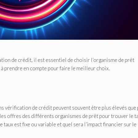
on de crédit, il est essentiel de choisir l’organisme de prêt
s à prendre en compte pour faire le meilleur choix.
s vérification de crédit peuvent souvent être plus élevés que
 les offres des différents organismes de prêt pour trouver le t
aux est fixe ou variable et quel sera l’impact financier sur le