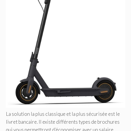
La solution la plus classique et la plus sécurisée est le
livret bancaire. Il existe différents types de brochures
qui vous permettront d’économiser avec un salaire