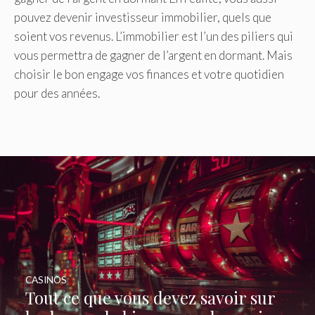
pouvez devenir investisseur immobilier, quels que
soient vos revenus. L’immobilier est l’un des piliers qui
vous permettra de gagner de l’argent en dormant. Mais
choisir le bon engage vos finances et votre quotidien
pour des années.
CASINOS
Tout ce que vous devez savoir sur