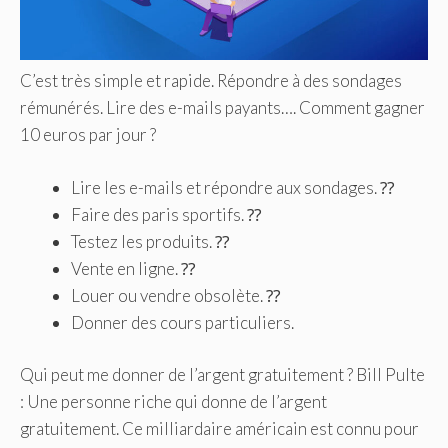
C’est très simple et rapide. Répondre à des sondages
rémunérés. Lire des e-mails payants…. Comment gagner
10 euros par jour ?
Lire les e-mails et répondre aux sondages. ⁇
Faire des paris sportifs. ⁇
Testez les produits. ⁇
Vente en ligne. ⁇
Louer ou vendre obsolète. ⁇
Donner des cours particuliers.
Qui peut me donner de l’argent gratuitement ? Bill Pulte
: Une personne riche qui donne de l’argent
gratuitement. Ce milliardaire américain est connu pour