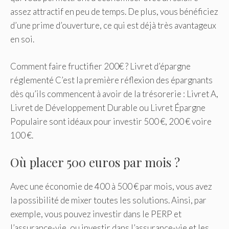
assez attractif en peu de temps. De plus, vous bénéficiez
d’une prime d’ouverture, ce qui est déjà très avantageux
en soi.
Comment faire fructifier 200€ ? Livret d’épargne
réglementé C’est la première réflexion des épargnants
dès qu’ils commencent à avoir de la trésorerie : Livret A,
Livret de Développement Durable ou Livret Épargne
Populaire sont idéaux pour investir 500 €, 200 € voire
100 €.
Où placer 500 euros par mois ?
Avec une économie de 400 à 500 € par mois, vous avez
la possibilité de mixer toutes les solutions. Ainsi, par
exemple, vous pouvez investir dans le PERP et
l’assurance-vie, ou investir dans l’assurance-vie et les