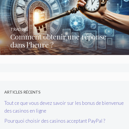
TRADING
Comment obtenir une réponse
dans l’heure ?
ARTICLES RÉCENTS
Tout ce que vous devez savoir sur les bonus de bienvenue
des casinos en ligne
Pourquoi choisir des casinos acceptant PayPal ?