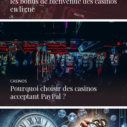
les bonus de bienvenue des casinos
en ligne
CASINOS
Pourquoi choisir des casinos
acceptant PayPal ?