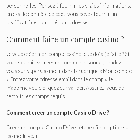
personnelles. Pensez à fournir les vraies informations,
en cas de contrôle de cbet, vous devez fournir un
justificatif de nom, prénom, adresse.
Comment faire un compte casino ?
Je veux créer mon compte casino, que dois-je faire ? Si
vous souhaitez créer un compte personnel, rendez-
vous sur SuperCasino.fr dans la rubrique « Mon compte
». Entrez votre adresse email dans le champ « Je
m’abonne » puis cliquez sur valider. Assurez-vous de
remplir les champs requis.
Comment creer un compte Casino Drive ?
Créer un compte Casino Drive : étape d’inscription sur
casinodrive.fr