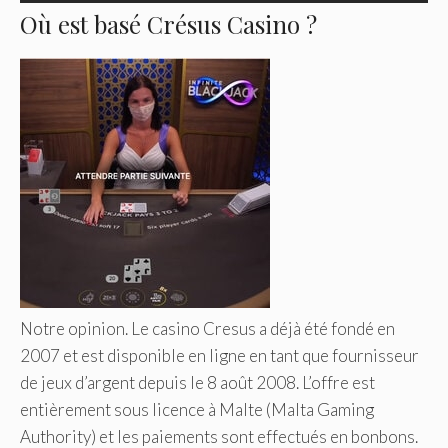
Où est basé Crésus Casino ?
Notre opinion. Le casino Cresus a déjà été fondé en
2007 et est disponible en ligne en tant que fournisseur
de jeux d’argent depuis le 8 août 2008. L’offre est
entièrement sous licence à Malte (Malta Gaming
Authority) et les paiements sont effectués en bonbons.