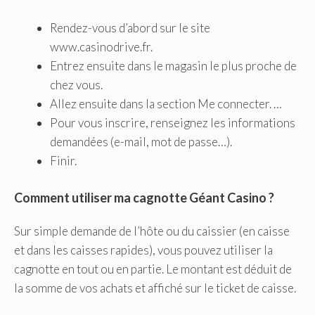
Rendez-vous d’abord sur le site
www.casinodrive.fr.
Entrez ensuite dans le magasin le plus proche de
chez vous.
Allez ensuite dans la section Me connecter. …
Pour vous inscrire, renseignez les informations
demandées (e-mail, mot de passe…).
Finir.
Comment utiliser ma cagnotte Géant Casino ?
Sur simple demande de l’hôte ou du caissier (en caisse
et dans les caisses rapides), vous pouvez utiliser la
cagnotte en tout ou en partie. Le montant est déduit de
la somme de vos achats et affiché sur le ticket de caisse.