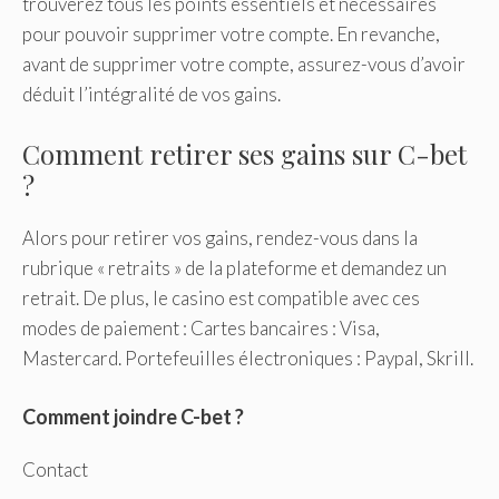
trouverez tous les points essentiels et nécessaires
pour pouvoir supprimer votre compte. En revanche,
avant de supprimer votre compte, assurez-vous d’avoir
déduit l’intégralité de vos gains.
Comment retirer ses gains sur C-bet
?
Alors pour retirer vos gains, rendez-vous dans la
rubrique « retraits » de la plateforme et demandez un
retrait. De plus, le casino est compatible avec ces
modes de paiement : Cartes bancaires : Visa,
Mastercard. Portefeuilles électroniques : Paypal, Skrill.
Comment joindre C-bet ?
Contact