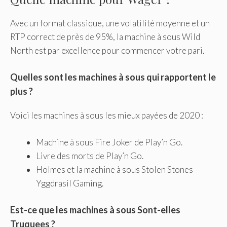
Avec un format classique, une volatilité moyenne et un
RTP correct de près de 95%, la machine à sous Wild
North est par excellence pour commencer votre pari.
Quelles sont les machines à sous qui rapportent le
plus ?
Voici les machines à sous les mieux payées de 2020 :
Machine à sous Fire Joker de Play’n Go.
Livre des morts de Play’n Go.
Holmes et la machine à sous Stolen Stones
Yggdrasil Gaming.
Est-ce que les machines à sous Sont-elles
Truquees ?