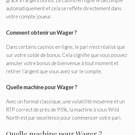
grâce à l’argent bonus. Le casino en ligne le décompte
automatiquement et cela se reflète directement dans
votre compte joueur.
Comment obtenir un Wager ?
Dans certains casinos en ligne, le pari n’est réalisé que
sur votre solde de bonus. Cela signifie que vous pouvez
annuler votre bonus de bienvenue à tout moment et
retirer l’argent que vous avez sur le compte.
Quelle machine pour Wager ?
Avec un format classique, une volatilité moyenne et un
RTP correct de près de 95%, la machine à sous Wild
North est par excellence pour commencer votre pari.
Quelle machine pour Wager ?