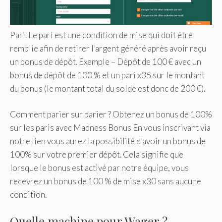
Pari. Le pari est une condition de mise qui doit être
remplie afin de retirer l’argent généré après avoir reçu
un bonus de dépôt. Exemple – Dépôt de 100 € avec un
bonus de dépôt de 100 % et un pari x35 sur le montant
du bonus (le montant total du solde est donc de 200 €).
Comment parier sur parier ? Obtenez un bonus de 100%
sur les paris avec Madness Bonus En vous inscrivant via
notre lien vous aurez la possibilité d’avoir un bonus de
100% sur votre premier dépôt. Cela signifie que
lorsque le bonus est activé par notre équipe, vous
recevrez un bonus de 100 % de mise x30 sans aucune
condition.
Quelle machine pour Wager ?