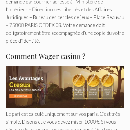
demande par courrier adressé à : Ministère de
l’Intérieur – Direction des Libertés et des Affaires
Juridiques – Bureau des cercles de jeux – Place Beauvau
– 75800 PARIS CEDEX 08. Votre demande doit
obligatoirement être accompagnée d’une copie du votre
pièce d’identité.
Comment Wager casino ?
Le pari est calculé uniquement sur vos paris. C’est très
simple. Disons que vous devez miser 1000 €. Si vous
décidez de jouer sur une machine à sous à 1€, chaque