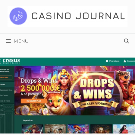
Aller
au
contenu
MENU