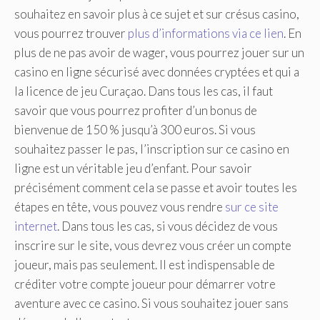
souhaitez en savoir plus à ce sujet et sur crésus casino,
vous pourrez trouver
plus d’informations via ce lien
. En
plus de ne pas avoir de wager, vous pourrez jouer sur un
casino en ligne sécurisé avec données cryptées et qui a
la licence de jeu Curaçao. Dans tous les cas, il faut
savoir que vous pourrez profiter d’un bonus de
bienvenue de 150 % jusqu’à 300 euros. Si vous
souhaitez passer le pas, l’inscription sur ce casino en
ligne est un véritable jeu d’enfant. Pour savoir
précisément comment cela se passe et avoir toutes les
étapes en tête, vous pouvez vous rendre
sur ce site
internet
. Dans tous les cas, si vous décidez de vous
inscrire sur le site, vous devrez vous créer un compte
joueur, mais pas seulement. Il est indispensable de
créditer votre compte joueur pour démarrer votre
aventure avec ce casino. Si vous souhaitez jouer sans