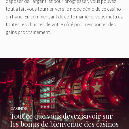
déposer de l’argent, et pour progresser, vous pouvez
tout à fait vous tourner vers le mode démo de ce casino
en ligne. En commençant de cette manière, vous mettrez
toutes les chances de votre côté pour remporter des
gains prochainement.
CASINOS
Tout ce que vous devez savoir sur
les bonus de bienvenue des casinos