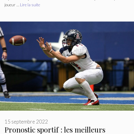
joueur …
Lire la suite
15 septembre 2022
Pronostic sportif : les meilleurs