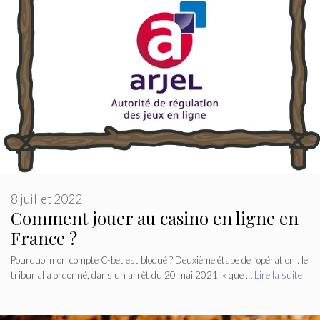
8 juillet 2022
Comment jouer au casino en ligne en
France ?
Pourquoi mon compte C-bet est bloqué ? Deuxième étape de l’opération : le
tribunal a ordonné, dans un arrêt du 20 mai 2021, « que …
Lire la suite