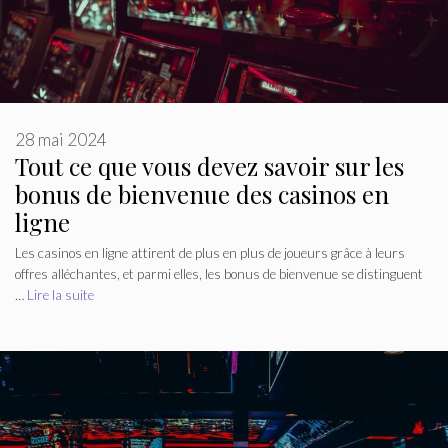
28 mai 2024
Tout ce que vous devez savoir sur les
bonus de bienvenue des casinos en
ligne
Les casinos en ligne attirent de plus en plus de joueurs grâce à leurs
offres alléchantes, et parmi elles, les bonus de bienvenue se distinguent
…
Lire la suite