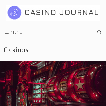
Aller
au
contenu
MENU
Casinos