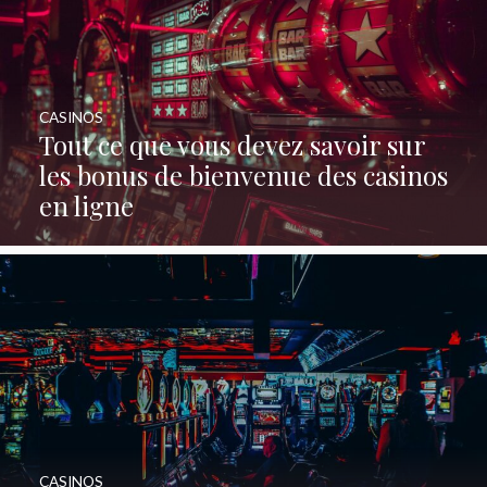
CASINOS
Tout ce que vous devez savoir sur
les bonus de bienvenue des casinos
en ligne
CASINOS