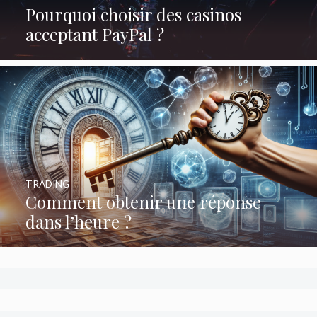
Pourquoi choisir des casinos
acceptant PayPal ?
TRADING
Comment obtenir une réponse
dans l’heure ?