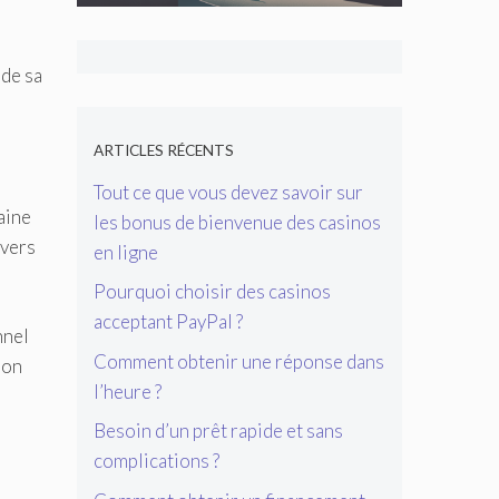
complications ?
 de sa
ARTICLES RÉCENTS
Tout ce que vous devez savoir sur
aine
les bonus de bienvenue des casinos
 vers
en ligne
Pourquoi choisir des casinos
acceptant PayPal ?
nnel
Comment obtenir une réponse dans
ion
l’heure ?
Besoin d’un prêt rapide et sans
complications ?