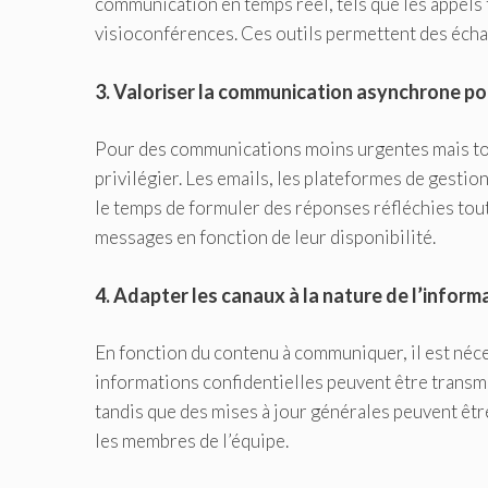
communication en temps réel, tels que les appels
visioconférences. Ces outils permettent des échan
3. Valoriser la communication asynchrone pour
Pour des communications moins urgentes mais tou
privilégier. Les emails, les plateformes de gestion
le temps de formuler des réponses réfléchies tout e
messages en fonction de leur disponibilité.
4. Adapter les canaux à la nature de l’inform
En fonction du contenu à communiquer, il est néce
informations confidentielles peuvent être transm
tandis que des mises à jour générales peuvent être
les membres de l’équipe.