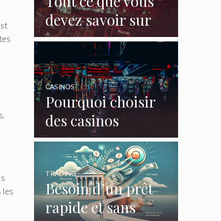
Tout ce que vous
devez savoir sur
st
les bonus de
tes
bienvenue des
casinos en ligne
CASINOS
Pourquoi choisir
s.
des casinos
acceptant PayPal
?
TRADING
ls
Besoin d’un prêt
 les
rapide et sans