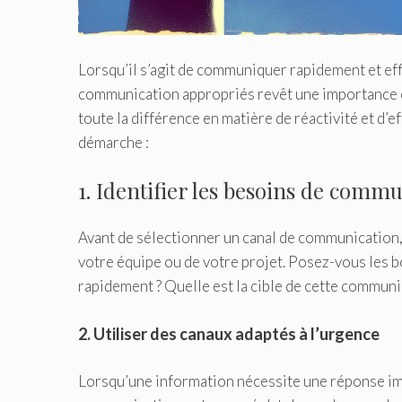
Lorsqu’il s’agit de communiquer rapidement et eff
communication appropriés revêt une importance ca
toute la différence en matière de réactivité et d’e
démarche :
1. Identifier les besoins de comm
Avant de sélectionner un canal de communication, i
votre équipe ou de votre projet. Posez-vous les b
rapidement ? Quelle est la cible de cette communic
2. Utiliser des canaux adaptés à l’urgence
Lorsqu’une information nécessite une réponse imm