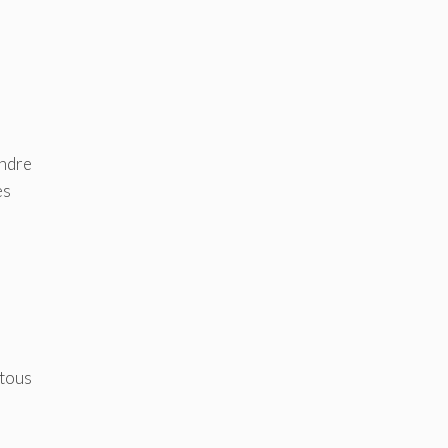
endre
es
,
 tous