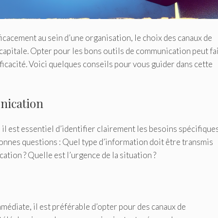
icacement au sein d’une organisation, le choix des canaux de
pitale. Opter pour les bons outils de communication peut fa
fficacité. Voici quelques conseils pour vous guider dans cette
unication
l est essentiel d’identifier clairement les besoins spécifique
onnes questions : Quel type d’information doit être transmis
ation ? Quelle est l’urgence de la situation ?
édiate, il est préférable d’opter pour des canaux de