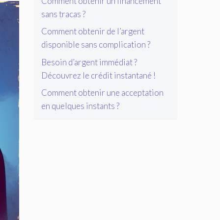
Comment obtenir un financement
sans tracas ?
Comment obtenir de l’argent
disponible sans complication ?
Besoin d’argent immédiat ?
Découvrez le crédit instantané !
Comment obtenir une acceptation
en quelques instants ?