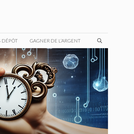
S DÉPÔT
GAGNER DE L’ARGENT