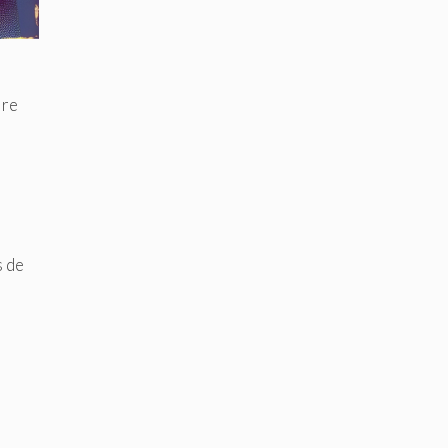
ire
s de