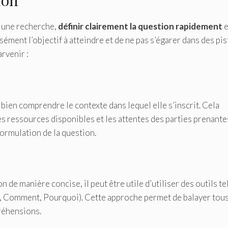
ion
u une recherche,
définir clairement la question rapidement
e
sément l’objectif à atteindre et de ne pas s’égarer dans des pis
rvenir :
 bien comprendre le contexte dans lequel elle s’inscrit. Cela
les ressources disponibles et les attentes des parties prenante
formulation de la question.
 de manière concise, il peut être utile d’utiliser des outils te
Comment, Pourquoi). Cette approche permet de balayer tous
préhensions.