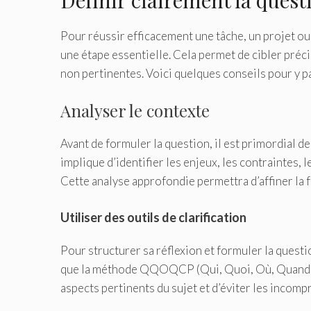
Définir clairement la quest
Pour réussir efficacement une tâche, un projet o
une étape essentielle. Cela permet de cibler préci
non pertinentes. Voici quelques conseils pour y pa
Analyser le contexte
Avant de formuler la question, il est primordial de
implique d’identifier les enjeux, les contraintes, 
Cette analyse approfondie permettra d’affiner la 
Utiliser des outils de clarification
Pour structurer sa réflexion et formuler la question
que la méthode QQOQCP (Qui, Quoi, Où, Quand, 
aspects pertinents du sujet et d’éviter les incom