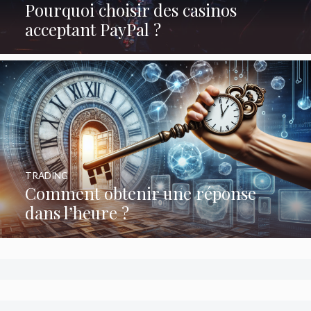
Pourquoi choisir des casinos
acceptant PayPal ?
TRADING
Comment obtenir une réponse
dans l’heure ?