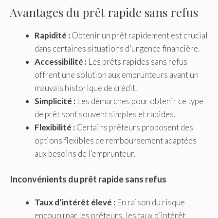
Avantages du prêt rapide sans refus
Rapidité :
Obtenir un prêt rapidement est crucial
dans certaines situations d’urgence financière.
Accessibilité :
Les prêts rapides sans refus
offrent une solution aux emprunteurs ayant un
mauvais historique de crédit.
Simplicité :
Les démarches pour obtenir ce type
de prêt sont souvent simples et rapides.
Flexibilité :
Certains prêteurs proposent des
options flexibles de remboursement adaptées
aux besoins de l’emprunteur.
Inconvénients du prêt rapide sans refus
Taux d’intérêt élevé :
En raison du risque
encouru par les prêteurs, les taux d’intérêt