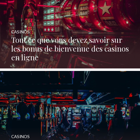
CASINOS
Tout ce que vous devez savoir sur
les bonus de bienvenue des casinos
en ligne
CASINOS