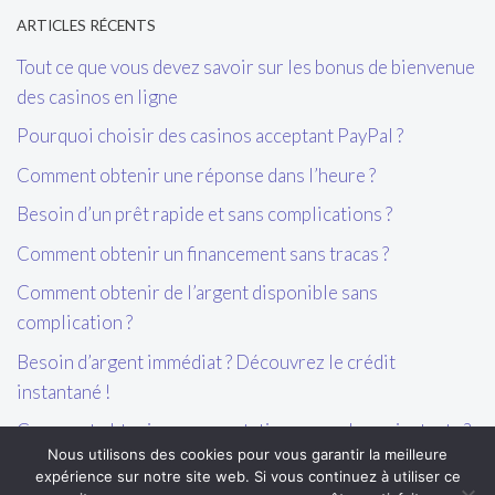
ARTICLES RÉCENTS
Tout ce que vous devez savoir sur les bonus de bienvenue
des casinos en ligne
Pourquoi choisir des casinos acceptant PayPal ?
Comment obtenir une réponse dans l’heure ?
Besoin d’un prêt rapide et sans complications ?
Comment obtenir un financement sans tracas ?
Comment obtenir de l’argent disponible sans
complication ?
Besoin d’argent immédiat ? Découvrez le crédit
instantané !
Comment obtenir une acceptation en quelques instants ?
Nous utilisons des cookies pour vous garantir la meilleure
expérience sur notre site web. Si vous continuez à utiliser ce