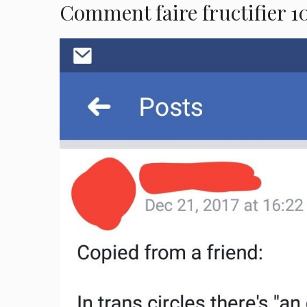
Comment faire fructifier 1