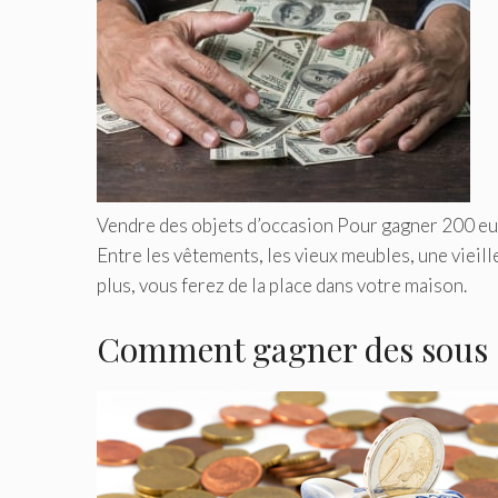
Vendre des objets d’occasion Pour gagner 200 euro
Entre les vêtements, les vieux meubles, une vieille 
plus, vous ferez de la place dans votre maison.
Comment gagner des sous 