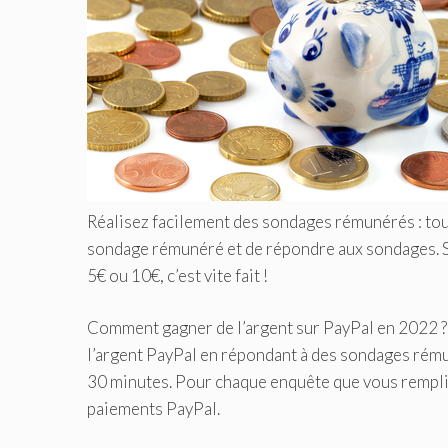
Réalisez facilement des sondages rémunérés : tout 
sondage rémunéré et de répondre aux sondages. Se
5€ ou 10€, c’est vite fait !
Comment gagner de l’argent sur PayPal en 2022 ?
l’argent PayPal en répondant à des sondages rému
30 minutes. Pour chaque enquête que vous rempli
paiements PayPal.