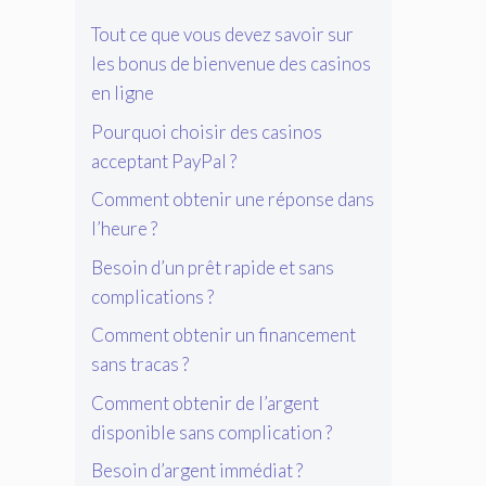
Tout ce que vous devez savoir sur
les bonus de bienvenue des casinos
en ligne
Pourquoi choisir des casinos
acceptant PayPal ?
Comment obtenir une réponse dans
l’heure ?
Besoin d’un prêt rapide et sans
complications ?
Comment obtenir un financement
sans tracas ?
Comment obtenir de l’argent
disponible sans complication ?
Besoin d’argent immédiat ?