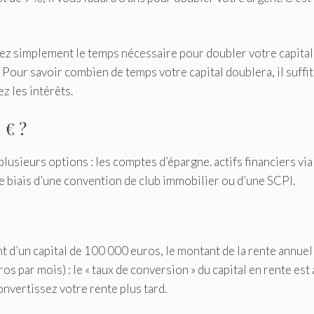
z simplement le temps nécessaire pour doubler votre capital
. Pour savoir combien de temps votre capital doublera, il suffit
ez les intérêts.
 € ?
lusieurs options : les comptes d’épargne. actifs financiers via
le biais d’une convention de club immobilier ou d’une SCPI.
t d’un capital de 100 000 euros, le montant de la rente annuel
s par mois) : le « taux de conversion » du capital en rente est 
nvertissez votre rente plus tard.