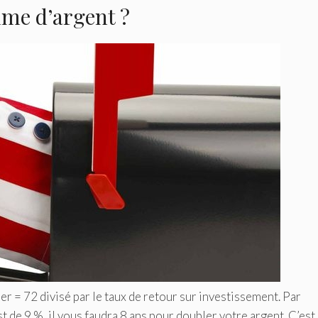
me d’argent ?
r = 72 divisé par le taux de retour sur investissement. Par
t de 9 %, il vous faudra 8 ans pour doubler votre argent. C’est