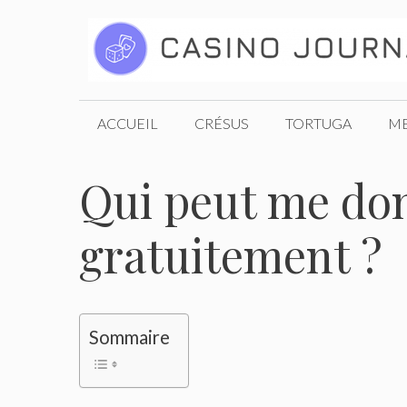
Aller
au
contenu
ACCUEIL
CRÉSUS
TORTUGA
ME
Qui peut me don
gratuitement ?
Sommaire