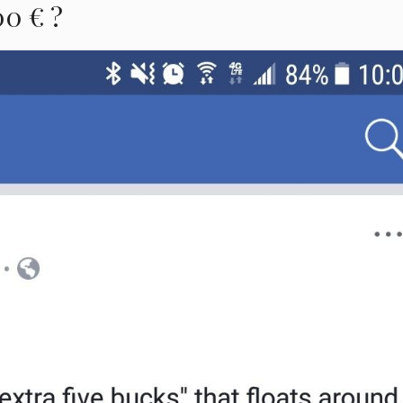
00 € ?