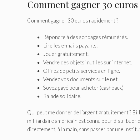
Comment gagner 30 euros 
Comment gagner 30 euros rapidement ?
Répondre à des sondages rémunérés.
Lire les e-mails payants.
Jouer gratuitement.
Vendre des objets inutiles sur internet.
Offrez de petits services en ligne.
Vendez vos documents sur le net.
Soyez payé pour acheter (cashback)
Balade solidaire.
Qui peut me donner de l’argent gratuitement ? Bil
milliardaire américain est connu pour distribuer de
directement, à la main, sans passer par une institut