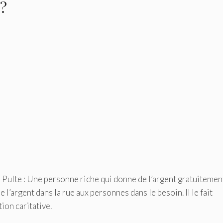
?
l Pulte : Une personne riche qui donne de l’argent gratuitemen
 l’argent dans la rue aux personnes dans le besoin. Il le fait
ion caritative.