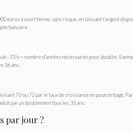
 euros à court terme, sans risque, en laissant l’argent dispo
mpte bancaire.
mule : 72/x = nombre d’années nécessaires pour doubler. Exemp
en 36 ans.
visant 70 ou 72 par le taux de croissance en pourcentage. Par
aduit par un doublement tous les 35 ans.
 par jour ?