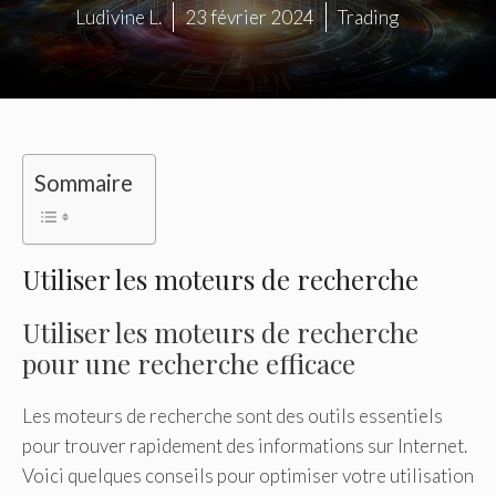
Ludivine L.
23 février 2024
Trading
Sommaire
Utiliser les moteurs de recherche
Utiliser les moteurs de recherche
pour une recherche efficace
Les moteurs de recherche sont des outils essentiels
pour trouver rapidement des informations sur Internet.
Voici quelques conseils pour optimiser votre utilisation