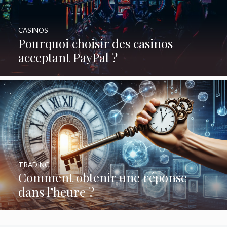
CASINOS
Pourquoi choisir des casinos
acceptant PayPal ?
TRADING
Comment obtenir une réponse
dans l’heure ?