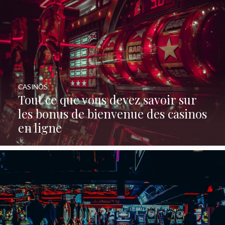
CASINOS
Tout ce que vous devez savoir sur
les bonus de bienvenue des casinos
en ligne