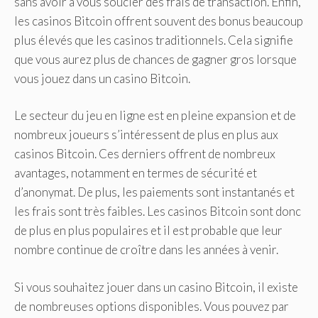
sans avoir à vous soucier des frais de transaction. Enfin,
les casinos Bitcoin offrent souvent des bonus beaucoup
plus élevés que les casinos traditionnels. Cela signifie
que vous aurez plus de chances de gagner gros lorsque
vous jouez dans un casino Bitcoin.
Le secteur du jeu en ligne est en pleine expansion et de
nombreux joueurs s’intéressent de plus en plus aux
casinos Bitcoin. Ces derniers offrent de nombreux
avantages, notamment en termes de sécurité et
d’anonymat. De plus, les paiements sont instantanés et
les frais sont très faibles. Les casinos Bitcoin sont donc
de plus en plus populaires et il est probable que leur
nombre continue de croître dans les années à venir.
Si vous souhaitez jouer dans un casino Bitcoin, il existe
de nombreuses options disponibles. Vous pouvez par