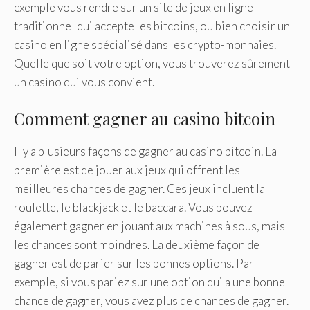
exemple vous rendre sur un site de jeux en ligne
traditionnel qui accepte les bitcoins, ou bien choisir un
casino en ligne spécialisé dans les crypto-monnaies.
Quelle que soit votre option, vous trouverez sûrement
un casino qui vous convient.
Comment gagner au casino bitcoin
Il y a plusieurs façons de gagner au casino bitcoin. La
première est de jouer aux jeux qui offrent les
meilleures chances de gagner. Ces jeux incluent la
roulette, le blackjack et le baccara. Vous pouvez
également gagner en jouant aux machines à sous, mais
les chances sont moindres. La deuxième façon de
gagner est de parier sur les bonnes options. Par
exemple, si vous pariez sur une option qui a une bonne
chance de gagner, vous avez plus de chances de gagner.