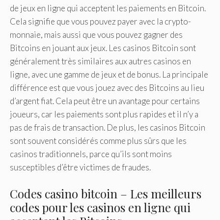
de jeux en ligne qui acceptent les paiements en Bitcoin.
Cela signifie que vous pouvez payer avec la crypto-
monnaie, mais aussi que vous pouvez gagner des
Bitcoins en jouant aux jeux. Les casinos Bitcoin sont
généralement très similaires aux autres casinos en
ligne, avec une gamme de jeux et de bonus. La principale
différence est que vous jouez avec des Bitcoins au lieu
d’argent fiat. Cela peut être un avantage pour certains
joueurs, car les paiements sont plus rapides et il n’y a
pas de frais de transaction. De plus, les casinos Bitcoin
sont souvent considérés comme plus sûrs que les
casinos traditionnels, parce qu’ils sont moins
susceptibles d’être victimes de fraudes.
Codes casino bitcoin – Les meilleurs
codes pour les casinos en ligne qui