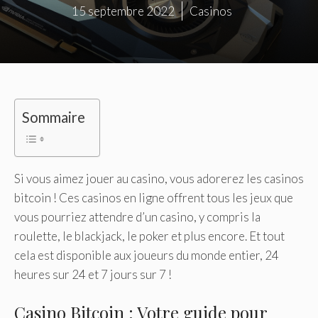
15 septembre 2022
Casinos
Sommaire
Si vous aimez jouer au casino, vous adorerez les casinos
bitcoin ! Ces casinos en ligne offrent tous les jeux que
vous pourriez attendre d’un casino, y compris la
roulette, le blackjack, le poker et plus encore. Et tout
cela est disponible aux joueurs du monde entier, 24
heures sur 24 et 7 jours sur 7 !
Casino Bitcoin : Votre guide pour