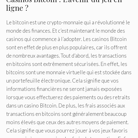
ligne ?
Le bitcoin est une crypto-monnaie qui a révolutionné le
monde des finances. Et c’est maintenant le monde des
casinos qui commence à l’adopter. Les casinos Bitcoin
sont en effet de plus en plus populaires, car ils offrent
de nombreux avantages. Tout d’abord, les transactions
en bitcoins sont extrêmement sécurisées. En effet, les
bitcoins sont une monnaie virtuelle qui est stockée dans
un portefeuille électronique. Cela signifie que vos
informations financières ne seront jamais exposées
lorsque vous effectuerez des paiements ou des retraits
dans un casino Bitcoin. De plus, les frais associés aux
transactions en bitcoins sont généralement beaucoup
moins élevés que ceux des autres moyens de paiement.
Cela signifie que vous pourrez jouer à vos jeux favoris