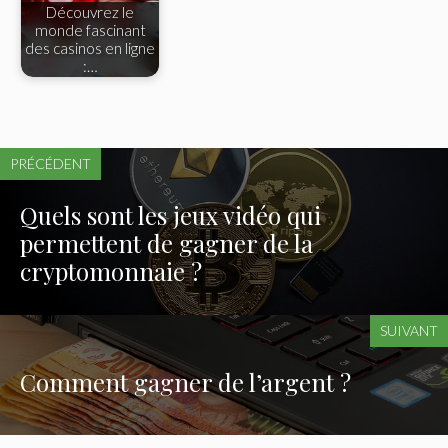
Découvrez le
monde fascinant
des casinos en ligne
:…
PRÉCÉDENT
Quels sont les jeux vidéo qui
permettent de gagner de la
cryptomonnaie ?
SUIVANT
Comment gagner de l’argent ?