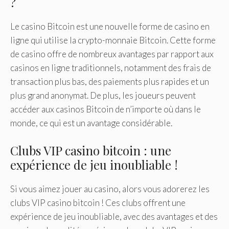
?
Le casino Bitcoin est une nouvelle forme de casino en
ligne qui utilise la crypto-monnaie Bitcoin. Cette forme
de casino offre de nombreux avantages par rapport aux
casinos en ligne traditionnels, notamment des frais de
transaction plus bas, des paiements plus rapides et un
plus grand anonymat. De plus, les joueurs peuvent
accéder aux casinos Bitcoin de n’importe où dans le
monde, ce qui est un avantage considérable.
Clubs VIP casino bitcoin : une
expérience de jeu inoubliable !
Si vous aimez jouer au casino, alors vous adorerez les
clubs VIP casino bitcoin ! Ces clubs offrent une
expérience de jeu inoubliable, avec des avantages et des