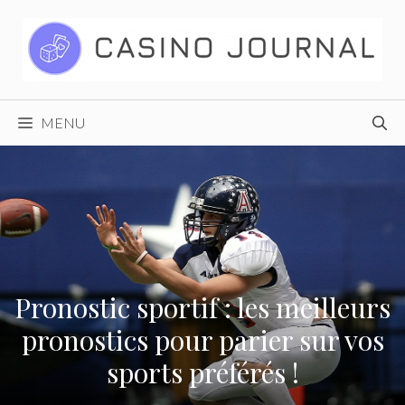
Aller
au
contenu
MENU
Pronostic sportif : les meilleurs
pronostics pour parier sur vos
sports préférés !