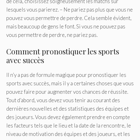
de cela, choisissez soigneusement les matchs sur
lesquels vous parierez. – Ne pariez pas plus que vous ne
pouvez vous permettre de perdre. Cela semble évident,
mais beaucoup de gens le font. Si vous ne pouvez pas
vous permettre de perdre, ne pariez pas.
Comment pronostiquer les sports
avec succès
Il n’y a pas de formule magique pour pronostiquer les
sports avec succès, mais il y a certaines choses que vous
pouvez faire pour augmenter vos chances de réussite.
Tout d’abord, vous devez vous tenir au courant des
dernières nouvelles et des statistiques des équipes et
des joueurs. Vous devez également prendre en compte
les facteurs tels que le lieu et la date de la rencontre, le
niveau de motivation des équipes et des joueurs, et les