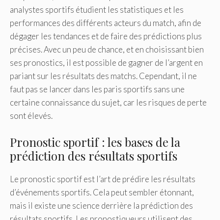
analystes sportifs étudient les statistiques et les
performances des différents acteurs du match, afin de
dégager les tendances et de faire des prédictions plus
précises. Avec un peu de chance, et en choisissant bien
ses pronostics, il est possible de gagner de l’argent en
pariant sur les résultats des matchs. Cependant, il ne
faut pas se lancer dans les paris sportifs sans une
certaine connaissance du sujet, car les risques de perte
sont élevés.
Pronostic sportif : les bases de la
prédiction des résultats sportifs
Le pronostic sportif est l’art de prédire les résultats
d’événements sportifs. Cela peut sembler étonnant,
mais il existe une science derrière la prédiction des
résultats sportifs. Les pronostiqueurs utilisent des