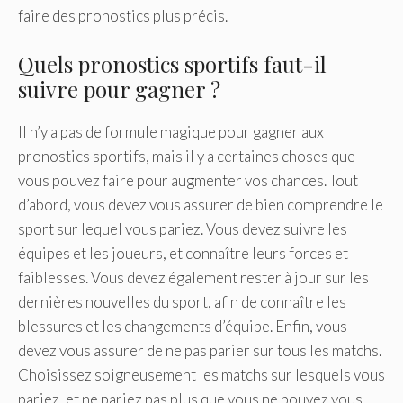
faire des pronostics plus précis.
Quels pronostics sportifs faut-il
suivre pour gagner ?
Il n’y a pas de formule magique pour gagner aux
pronostics sportifs, mais il y a certaines choses que
vous pouvez faire pour augmenter vos chances. Tout
d’abord, vous devez vous assurer de bien comprendre le
sport sur lequel vous pariez. Vous devez suivre les
équipes et les joueurs, et connaître leurs forces et
faiblesses. Vous devez également rester à jour sur les
dernières nouvelles du sport, afin de connaître les
blessures et les changements d’équipe. Enfin, vous
devez vous assurer de ne pas parier sur tous les matchs.
Choisissez soigneusement les matchs sur lesquels vous
pariez, et ne pariez pas plus que vous ne pouvez vous