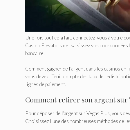
Une fois tout cela fait, connectez-vous à votre co
Casino Elevators » et saisissez vos coordonnées 
bancaire.
Comment gagner de l’argent dans les casinos en li
vous devez : Tenir compte des taux de redistributi
lignes de paiement.
Comment retirer son argent sur 
Pour déposer de l’argent sur Vegas Plus, vous devr
Choisissez l’une des nombreuses méthodes de leva