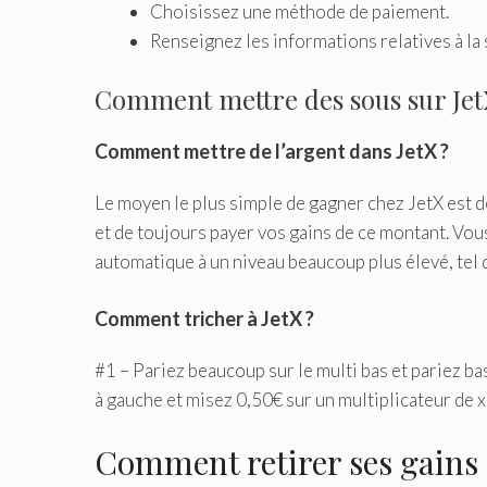
Choisissez une méthode de paiement.
Renseignez les informations relatives à la 
Comment mettre des sous sur Jet
Comment mettre de l’argent dans JetX ?
Le moyen le plus simple de gagner chez JetX est d
et de toujours payer vos gains de ce montant. Vou
automatique à un niveau beaucoup plus élevé, tel 
Comment tricher à JetX ?
#1 – Pariez beaucoup sur le multi bas et pariez bas
à gauche et misez 0,50€ sur un multiplicateur de 
Comment retirer ses gains 