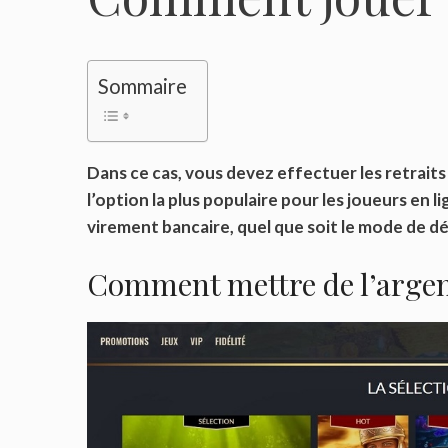
Sommaire
Dans ce cas, vous devez effectuer les retraits
l’option la plus populaire pour les joueurs en l
virement bancaire, quel que soit le mode de dé
Comment mettre de l’argent