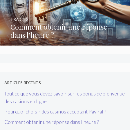
TRADING
Comment obtenir une réponse
dans l’heure ?
ARTICLES RÉCENTS
Tout ce que vous devez savoir sur les bonus de bienvenue
des casinos en ligne
Pourquoi choisir des casinos acceptant PayPal ?
Comment obtenir une réponse dans l’heure ?