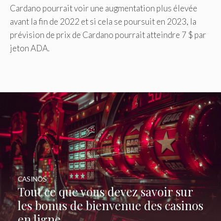
Cardano pourrait voir une augmentation plus élevée
avant la fin de 2022 et si cela se poursuit en 2023, la
prévision de prix de Cardano pourrait atteindre 7 $ par
jeton ADA.
CASINOS
Tout ce que vous devez savoir sur
les bonus de bienvenue des casinos
en ligne