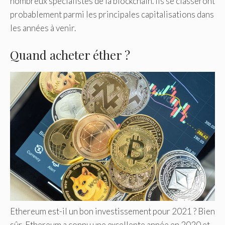
nombreux spécialistes de la blockchain. Ils se classeront
probablement parmi les principales capitalisations dans
les années à venir.
Quand acheter éther ?
Ethereum est-il un bon investissement pour 2021 ? Bien
sûr, Ethereum a connu une excellente année en 2020 et