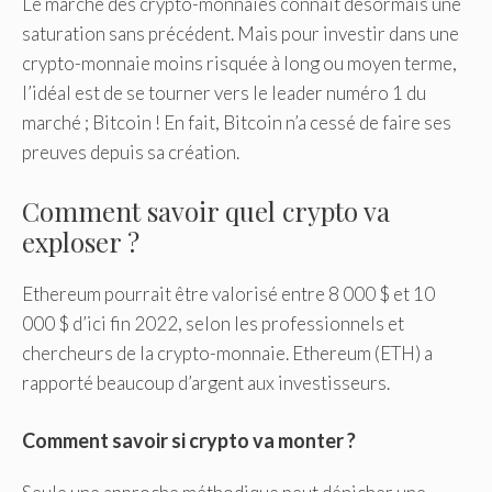
Le marché des crypto-monnaies connaît désormais une
saturation sans précédent. Mais pour investir dans une
crypto-monnaie moins risquée à long ou moyen terme,
l’idéal est de se tourner vers le leader numéro 1 du
marché ; Bitcoin ! En fait, Bitcoin n’a cessé de faire ses
preuves depuis sa création.
Comment savoir quel crypto va
exploser ?
Ethereum pourrait être valorisé entre 8 000 $ et 10
000 $ d’ici fin 2022, selon les professionnels et
chercheurs de la crypto-monnaie. Ethereum (ETH) a
rapporté beaucoup d’argent aux investisseurs.
Comment savoir si crypto va monter ?