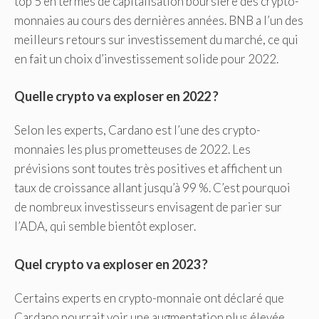
top 5 en termes de capitalisation boursière des crypto-
monnaies au cours des dernières années. BNB a l’un des
meilleurs retours sur investissement du marché, ce qui
en fait un choix d’investissement solide pour 2022.
Quelle crypto va exploser en 2022 ?
Selon les experts, Cardano est l’une des crypto-
monnaies les plus prometteuses de 2022. Les
prévisions sont toutes très positives et affichent un
taux de croissance allant jusqu’à 99 %. C’est pourquoi
de nombreux investisseurs envisagent de parier sur
l’ADA, qui semble bientôt exploser.
Quel crypto va exploser en 2023 ?
Certains experts en crypto-monnaie ont déclaré que
Cardano pourrait voir une augmentation plus élevée