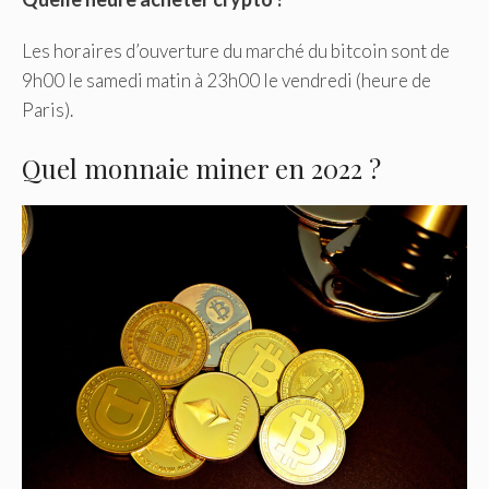
Les horaires d’ouverture du marché du bitcoin sont de
9h00 le samedi matin à 23h00 le vendredi (heure de
Paris).
Quel monnaie miner en 2022 ?