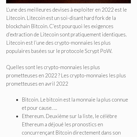
L’une des meilleures devises à exploiter en 2022 est le
Litecoin. Litecoin est un soi-disant hard fork de la
blockchain Bitcoin. C’est pourquoi les exigences
d’extraction de Litecoin sont pratiquement identiques.
Litecoin est l’une des crypto-monnaies les plus
populaires basées sur le protocole Scrypt PoW.
Quelles sont les crypto-monnaies les plus
prometteuses en 2022 ? Les crypto-monnaies les plus
prometteuses en avril 2022
Bitcoin. Le bitcoin est la monnaie la plus connue
et pour cause. …
Ethereum. Deuxième sur la liste, le célèbre
Ethereum a déjoué les pronostics en
concurrençant Bitcoin directement dans son