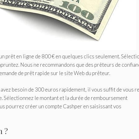
n prêt en ligne de 800 € en quelques clics seulement. Sélect
 empruntez. Nous ne recommandons que des prêteurs de confia
emande de prêt rapide sur le site Web du prêteur.
vez besoin de 300 euros rapidement, il vous suffit de vous r
de. Sélectionnez le montant et la durée de remboursement
us pourrez créer un compte Cashper en saisissant vos
h ?