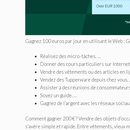
Gagnez 100 euros par jour en utilisant le Web : 
Réalisez des micro-tâches. …
Donner des cours particuliers sur Internet
Vendre des vêtements ou des articles en li
Vendez des Tupperware depuis chez vous.
Assister à des réunions de consommateurs
Soyez un guide. …
Gagnez de l’argent avec les réseaux sociau
Comment gagner 200 € ? Vendre des objets d’occa
s’avère simple et rapide. Entre vêtements, vieux me