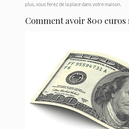
plus, vous ferez de la place dans votre maison.
Comment avoir 800 euros 