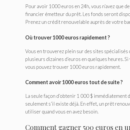
Pour avoir 1000 euros en 24h, vous n’avez que de
financier émetteur du prêt. Les fonds seront disp
Prenez un crédit renouvelable auprès de votre ban
Où trouver 1000 euros rapidement ?
Vous en trouverez plein sur des sites spécialis
plusieurs dizaines d’euros en quelques heures. Si 
vous pouvez trouver 1000 euros rapidement.
Comment avoir 1000 euros tout de suite ?
La seule façon d’obtenir 1 000 $ immédiatement di
seulement s’il existe déjà. En effet, un prêt re
utiliser quand vous en avez besoin.
Comment gagner 500 euros en un