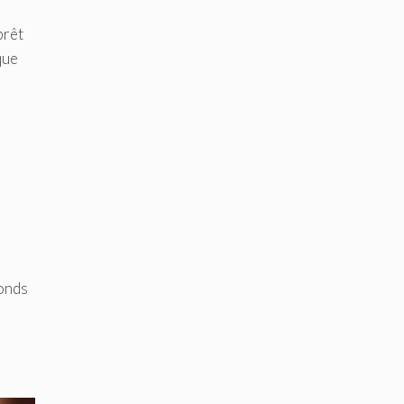
prêt
que
fonds