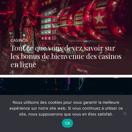
CASINOS
Tout ce que vous devez savoir sur
les bonus de bienvenue des casinos
en ligne
Nous utilisons des cookies pour vous garantir la meilleure
expérience sur notre site web. Si vous continuez à utiliser ce
site, nous supposerons que vous en êtes satisfait.
OK