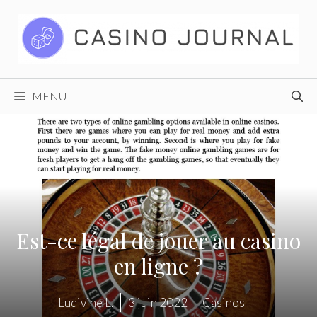
Aller
au
contenu
MENU
Est-ce légal de jouer au casino
en ligne ?
Ludivine L.
3 juin 2022
Casinos