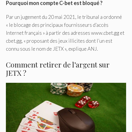
Pourquoi mon compte C-bet est bloqué ?
Par un jugement du 20 mai 2021, le tribunal a ordonné
« le blocage des principaux fournisseurs d’accès
Internet français » à partir des adresses www.cbet.gg et
cbet.gg, « proposant des jeux illicites dont l’un est
connu sous le nom de JETX », explique ANJ.
Comment retirer de l’argent sur
JETX ?