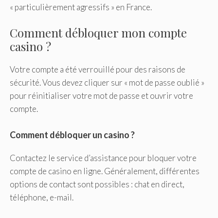
« particulièrement agressifs » en France.
Comment débloquer mon compte
casino ?
Votre compte a été verrouillé pour des raisons de
sécurité. Vous devez cliquer sur « mot de passe oublié »
pour réinitialiser votre mot de passe et ouvrir votre
compte.
Comment débloquer un casino ?
Contactez le service d’assistance pour bloquer votre
compte de casino en ligne. Généralement, différentes
options de contact sont possibles : chat en direct,
téléphone, e-mail.