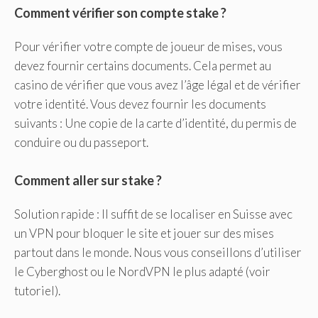
Comment vérifier son compte stake ?
Pour vérifier votre compte de joueur de mises, vous
devez fournir certains documents. Cela permet au
casino de vérifier que vous avez l’âge légal et de vérifier
votre identité. Vous devez fournir les documents
suivants : Une copie de la carte d’identité, du permis de
conduire ou du passeport.
Comment aller sur stake ?
Solution rapide : Il suffit de se localiser en Suisse avec
un VPN pour bloquer le site et jouer sur des mises
partout dans le monde. Nous vous conseillons d’utiliser
le Cyberghost ou le NordVPN le plus adapté (voir
tutoriel).