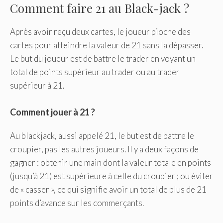
Comment faire 21 au Black-jack ?
Après avoir reçu deux cartes, le joueur pioche des
cartes pour atteindre la valeur de 21 sans la dépasser.
Le but du joueur est de battre le trader en voyant un
total de points supérieur au trader ou au trader
supérieur à 21.
Comment jouer à 21 ?
Au blackjack, aussi appelé 21, le but est de battre le
croupier, pas les autres joueurs. Il y a deux façons de
gagner : obtenir une main dont la valeur totale en points
(jusqu’à 21) est supérieure à celle du croupier ; ou éviter
de « casser », ce qui signifie avoir un total de plus de 21
points d’avance sur les commerçants.