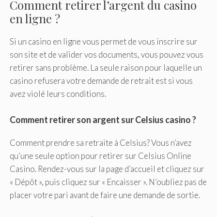
Comment retirer l’argent du casino
en ligne ?
Si un casino en ligne vous permet de vous inscrire sur
son site et de valider vos documents, vous pouvez vous
retirer sans problème. La seule raison pour laquelle un
casino refusera votre demande de retrait est si vous
avez violé leurs conditions.
Comment retirer son argent sur Celsius casino ?
Comment prendre sa retraite à Celsius? Vous n’avez
qu’une seule option pour retirer sur Celsius Online
Casino. Rendez-vous sur la page d’accueil et cliquez sur
« Dépôt », puis cliquez sur « Encaisser ». N’oubliez pas de
placer votre pari avant de faire une demande de sortie.