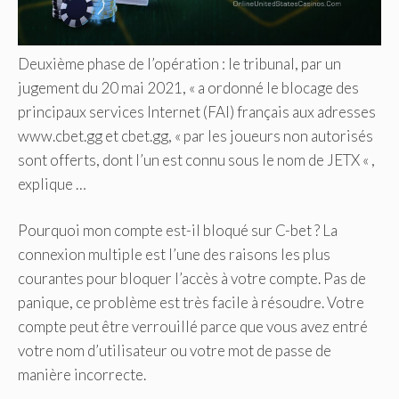
Deuxième phase de l’opération : le tribunal, par un
jugement du 20 mai 2021, « a ordonné le blocage des
principaux services Internet (FAI) français aux adresses
www.cbet.gg et cbet.gg, « par les joueurs non autorisés
sont offerts, dont l’un est connu sous le nom de JETX « ,
explique …
Pourquoi mon compte est-il bloqué sur C-bet ? La
connexion multiple est l’une des raisons les plus
courantes pour bloquer l’accès à votre compte. Pas de
panique, ce problème est très facile à résoudre. Votre
compte peut être verrouillé parce que vous avez entré
votre nom d’utilisateur ou votre mot de passe de
manière incorrecte.