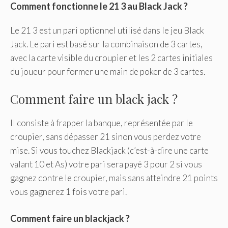
Comment fonctionne le 21 3 au Black Jack ?
Le 21 3 est un pari optionnel utilisé dans le jeu Black
Jack. Le pari est basé sur la combinaison de 3 cartes,
avec la carte visible du croupier et les 2 cartes initiales
du joueur pour former une main de poker de 3 cartes.
Comment faire un black jack ?
Il consiste à frapper la banque, représentée par le
croupier, sans dépasser 21 sinon vous perdez votre
mise. Si vous touchez Blackjack (c’est-à-dire une carte
valant 10 et As) votre pari sera payé 3 pour 2 si vous
gagnez contre le croupier, mais sans atteindre 21 points
vous gagnerez 1 fois votre pari.
Comment faire un blackjack ?