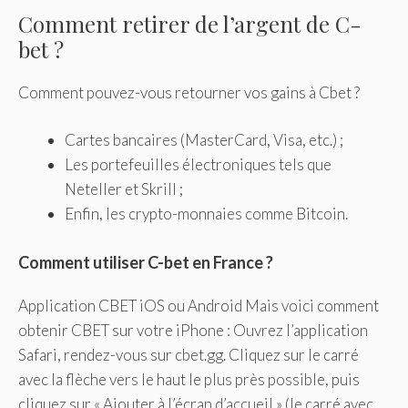
Comment retirer de l’argent de C-
bet ?
Comment pouvez-vous retourner vos gains à Cbet ?
Cartes bancaires (MasterCard, Visa, etc.) ;
Les portefeuilles électroniques tels que
Neteller et Skrill ;
Enfin, les crypto-monnaies comme Bitcoin.
Comment utiliser C-bet en France ?
Application CBET iOS ou Android Mais voici comment
obtenir CBET sur votre iPhone : Ouvrez l’application
Safari, rendez-vous sur cbet.gg. Cliquez sur le carré
avec la flèche vers le haut le plus près possible, puis
cliquez sur « Ajouter à l’écran d’accueil » (le carré avec