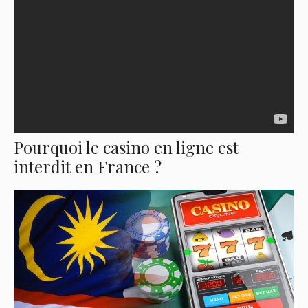
Pourquoi le casino en ligne est
interdit en France ?