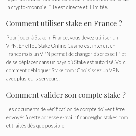
la crypto-monnaie. Elle est directe et illimitée.
Comment utiliser stake en France ?
Pour jouer à Stake in France, vous devez utiliser un
VPN. En effet, Stake Online Casino est interdit en
France mais un VPN permet de changer d’adresse IP et
de se déplacer dans un pays où Stake est autorisé. Voici
comment débloquer Stake.com : Choisissez un VPN
avec plusieurs serveurs.
Comment valider son compte stake ?
Les documents de vérification de compte doivent être
envoyés à cette adresse e-mail : finance@hd.stakes.com
et traités dès que possible.