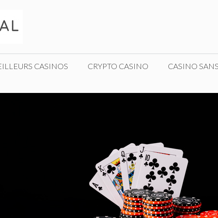
ILLEURS CASINOS
CRYPTO CASINO
CASINO SAN