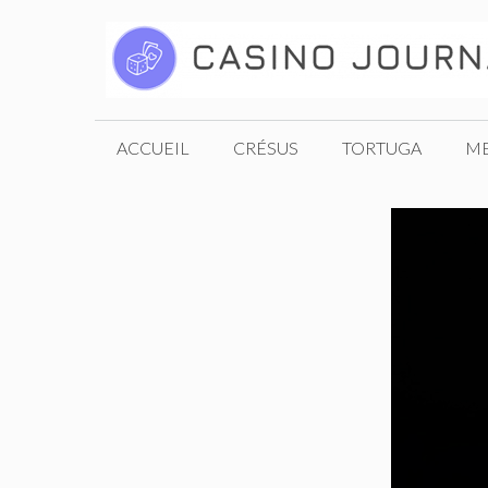
Aller
au
contenu
ACCUEIL
CRÉSUS
TORTUGA
ME