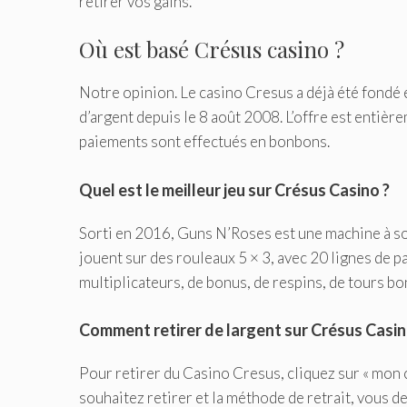
retirer vos gains.
Où est basé Crésus casino ?
Notre opinion. Le casino Cresus a déjà été fondé 
d’argent depuis le 8 août 2008. L’offre est entièr
paiements sont effectués en bonbons.
Quel est le meilleur jeu sur Crésus Casino ?
Sorti en 2016, Guns N’Roses est une machine à sou
jouent sur des rouleaux 5 × 3, avec 20 lignes de p
multiplicateurs, de bonus, de respins, de tours b
Comment retirer de largent sur Crésus Casin
Pour retirer du Casino Cresus, cliquez sur « mon c
souhaitez retirer et la méthode de retrait, vous 