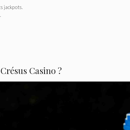
s jackpots.
.
r Crésus Casino ?