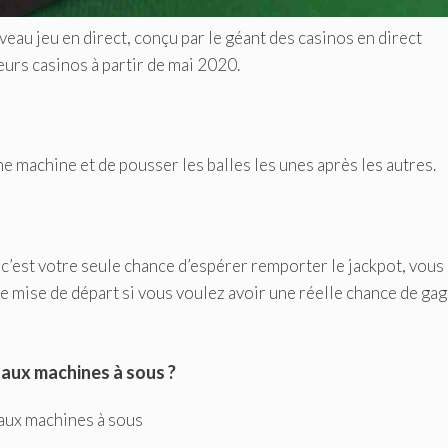
eau jeu en direct, conçu par le géant des casinos en direct
urs casinos à partir de mai 2020.
une machine et de pousser les balles les unes après les autres.
c’est votre seule chance d’espérer remporter le jackpot, vous
e mise de départ si vous voulez avoir une réelle chance de ga
ux machines à sous ?
aux machines à sous