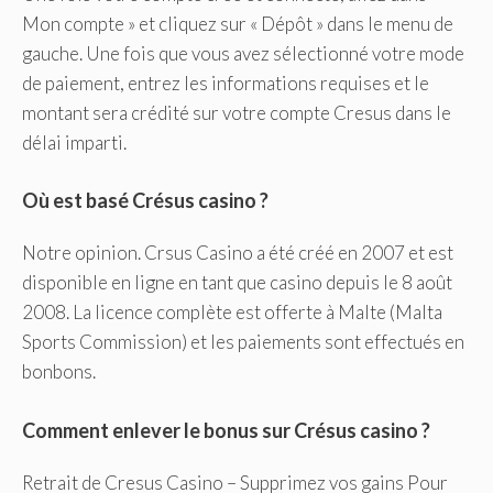
Mon compte » et cliquez sur « Dépôt » dans le menu de
gauche. Une fois que vous avez sélectionné votre mode
de paiement, entrez les informations requises et le
montant sera crédité sur votre compte Cresus dans le
délai imparti.
Où est basé Crésus casino ?
Notre opinion. Crsus Casino a été créé en 2007 et est
disponible en ligne en tant que casino depuis le 8 août
2008. La licence complète est offerte à Malte (Malta
Sports Commission) et les paiements sont effectués en
bonbons.
Comment enlever le bonus sur Crésus casino ?
Retrait de Cresus Casino – Supprimez vos gains Pour