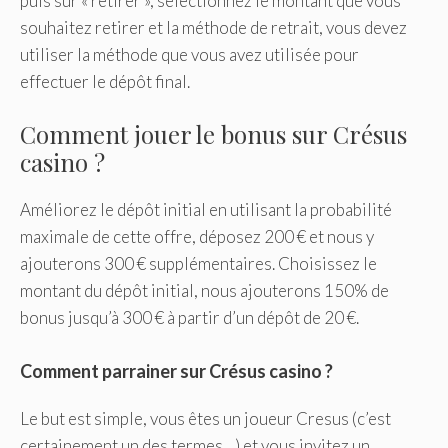
puis sur « retirer », sélectionnez le montant que vous
souhaitez retirer et la méthode de retrait, vous devez
utiliser la méthode que vous avez utilisée pour
effectuer le dépôt final.
Comment jouer le bonus sur Crésus
casino ?
Améliorez le dépôt initial en utilisant la probabilité
maximale de cette offre, déposez 200 € et nous y
ajouterons 300 € supplémentaires. Choisissez le
montant du dépôt initial, nous ajouterons 150% de
bonus jusqu’à 300 € à partir d’un dépôt de 20 €.
Comment parrainer sur Crésus casino ?
Le but est simple, vous êtes un joueur Cresus (c’est
certainement un des termes…) et vous invitez un