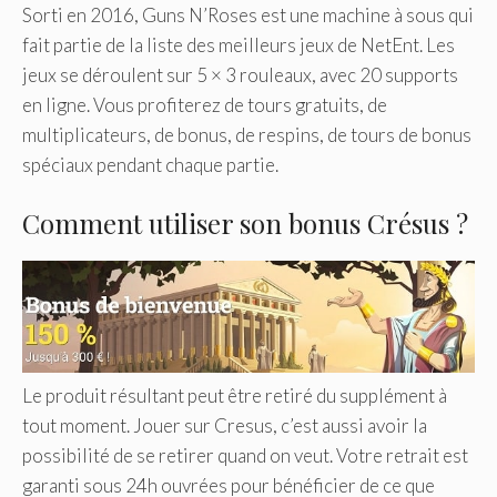
Sorti en 2016, Guns N’Roses est une machine à sous qui
fait partie de la liste des meilleurs jeux de NetEnt. Les
jeux se déroulent sur 5 × 3 rouleaux, avec 20 supports
en ligne. Vous profiterez de tours gratuits, de
multiplicateurs, de bonus, de respins, de tours de bonus
spéciaux pendant chaque partie.
Comment utiliser son bonus Crésus ?
Le produit résultant peut être retiré du supplément à
tout moment. Jouer sur Cresus, c’est aussi avoir la
possibilité de se retirer quand on veut. Votre retrait est
garanti sous 24h ouvrées pour bénéficier de ce que