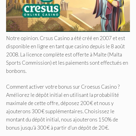
Notre opinion. Crsus Casino a été créé en 2007 et est
disponible en ligne en tant que casino depuis le 8 août
2008. La licence complète est offerte à Malte (Malta
Sports Commission) et les paiements sont effectués en
bonbons.
Comment activer votre bonus sur Croesus Casino ?
Améliorez le dépôt initial en utilisant la probabilité
maximale de cette offre, déposez 200 € et nous y
ajouterons 300 € supplémentaires. Choisissez le
montant du dépôt initial, nous ajouterons 150% de
bonus jusqu’à 300 € à partir d’un dépôt de 20 €.