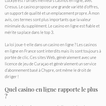
Lucky8 est l’un des meilleurs casinos en ligne, avec
Cresus. Le casino propose une grande variété d’offres,
un support de qualité et un emplacement propre. À mon
avis, ces termes sont plus importants que la valeur
minimale du supplément. Le casino en ligne est fiable et
mérite sa place dans le top 3.
La loi joue-t-elle dans un casino en ligne ? Les casinos
en ligne en France sont interdits mais ils sont toujours à
portée de clic. Ces sites Web, généralement avec une
licence de jeu de Curaçao et généralement un service
d’abonnement basé à Chypre, ont même le droit de
diriger !
Quel casino en ligne rapporte le plus
?