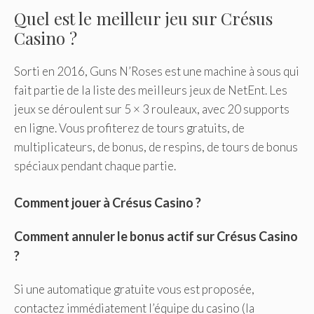
Quel est le meilleur jeu sur Crésus
Casino ?
Sorti en 2016, Guns N’Roses est une machine à sous qui
fait partie de la liste des meilleurs jeux de NetEnt. Les
jeux se déroulent sur 5 × 3 rouleaux, avec 20 supports
en ligne. Vous profiterez de tours gratuits, de
multiplicateurs, de bonus, de respins, de tours de bonus
spéciaux pendant chaque partie.
Comment jouer à Crésus Casino ?
Comment annuler le bonus actif sur Crésus Casino
?
Si une automatique gratuite vous est proposée,
contactez immédiatement l’équipe du casino (la