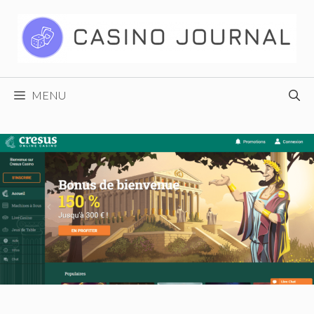
Aller
au
contenu
MENU