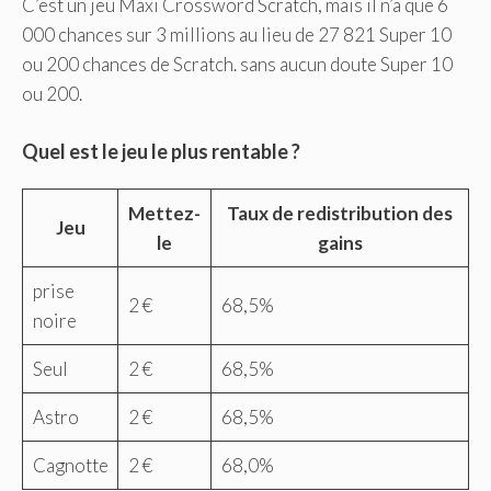
C’est un jeu Maxi Crossword Scratch, mais il n’a que 6
000 chances sur 3 millions au lieu de 27 821 Super 10
ou 200 chances de Scratch. sans aucun doute Super 10
ou 200.
Quel est le jeu le plus rentable ?
Mettez-
Taux de redistribution des
Jeu
le
gains
prise
2 €
68,5%
noire
Seul
2 €
68,5%
Astro
2 €
68,5%
Cagnotte
2 €
68,0%