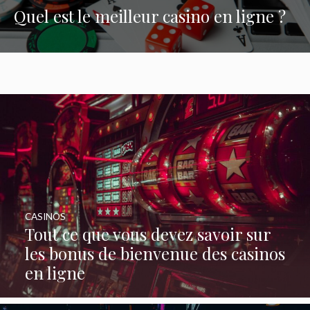
Quel est le meilleur casino en ligne ?
CASINOS
Tout ce que vous devez savoir sur
les bonus de bienvenue des casinos
en ligne