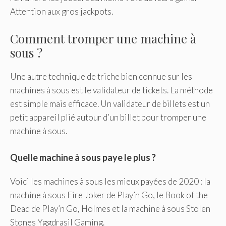
Attention aux gros jackpots.
Comment tromper une machine à
sous ?
Une autre technique de triche bien connue sur les
machines à sous est le validateur de tickets. La méthode
est simple mais efficace. Un validateur de billets est un
petit appareil plié autour d’un billet pour tromper une
machine à sous.
Quelle machine à sous paye le plus ?
Voici les machines à sous les mieux payées de 2020 : la
machine à sous Fire Joker de Play’n Go, le Book of the
Dead de Play’n Go, Holmes et la machine à sous Stolen
Stones Yggdrasil Gaming.