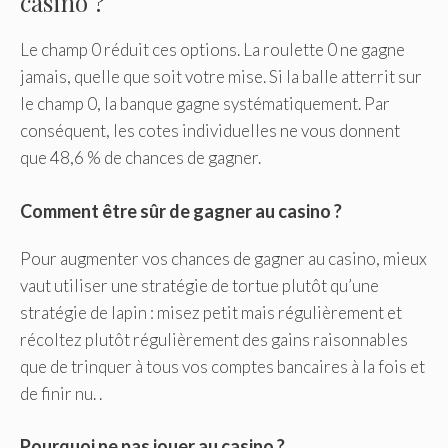
casino ?
Le champ 0 réduit ces options. La roulette 0 ne gagne
jamais, quelle que soit votre mise. Si la balle atterrit sur
le champ 0, la banque gagne systématiquement. Par
conséquent, les cotes individuelles ne vous donnent
que 48,6 % de chances de gagner.
Comment être sûr de gagner au casino ?
Pour augmenter vos chances de gagner au casino, mieux
vaut utiliser une stratégie de tortue plutôt qu’une
stratégie de lapin : misez petit mais régulièrement et
récoltez plutôt régulièrement des gains raisonnables
que de trinquer à tous vos comptes bancaires à la fois et
de finir nu. .
Pourquoi ne pas jouer au casino ?