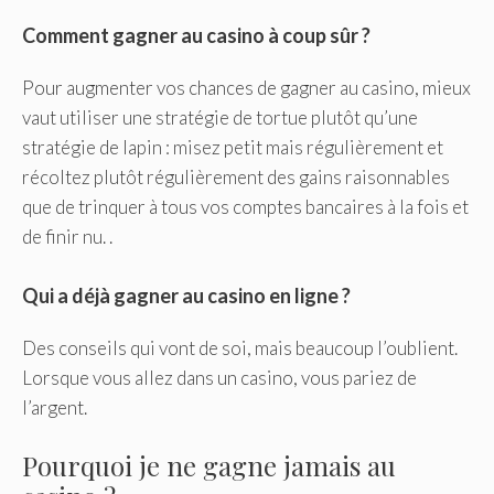
Comment gagner au casino à coup sûr ?
Pour augmenter vos chances de gagner au casino, mieux
vaut utiliser une stratégie de tortue plutôt qu’une
stratégie de lapin : misez petit mais régulièrement et
récoltez plutôt régulièrement des gains raisonnables
que de trinquer à tous vos comptes bancaires à la fois et
de finir nu. .
Qui a déjà gagner au casino en ligne ?
Des conseils qui vont de soi, mais beaucoup l’oublient.
Lorsque vous allez dans un casino, vous pariez de
l’argent.
Pourquoi je ne gagne jamais au