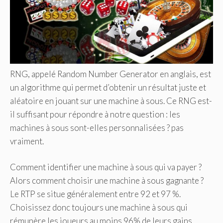
RNG, appelé Random Number Generator en anglais, est
un algorithme qui permet d’obtenir un résultat juste et
aléatoire en jouant sur une machine à sous. Ce RNG est-
il suffisant pour répondre à notre question : les
machines à sous sont-elles personnalisées ? pas
vraiment.
Comment identifier une machine à sous qui va payer ?
Alors comment choisir une machine à sous gagnante ?
Le RTP se situe généralement entre 92 et 97 %.
Choisissez donc toujours une machine à sous qui
rémunère les joueurs au moins 96% de leurs gains.