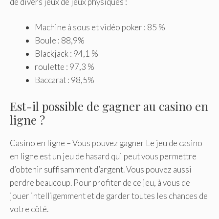
de divers jeux de jeux physiques :
Machine à sous et vidéo poker : 85 %
Boule : 88,9%
Blackjack : 94,1 %
roulette : 97,3 %
Baccarat : 98,5%
Est-il possible de gagner au casino en
ligne ?
Casino en ligne – Vous pouvez gagner Le jeu de casino
en ligne est un jeu de hasard qui peut vous permettre
d’obtenir suffisamment d’argent. Vous pouvez aussi
perdre beaucoup. Pour profiter de ce jeu, à vous de
jouer intelligemment et de garder toutes les chances de
votre côté.