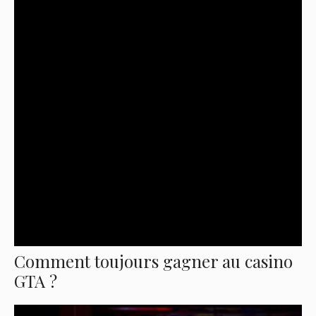
Comment toujours gagner au casino
GTA ?