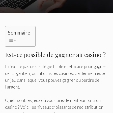
Sommaire
Est-ce possible de gagner au casino ?
Il n’existe pas de stratégie fiable et efficace pour gagner
de l’argent en jouant dans les casinos. Ce dernier reste
un jeu dans lequel vous pouvez gagner ou perdre de
l’argent.
Quels sont les jeux où vous tirez le meilleur parti du
casino ? Voici les niveaux croissants de redistribution