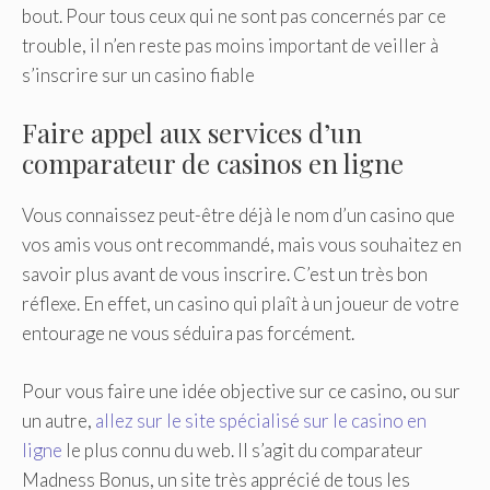
bout. Pour tous ceux qui ne sont pas concernés par ce
trouble, il n’en reste pas moins important de veiller à
s’inscrire sur un casino fiable
Faire appel aux services d’un
comparateur de casinos en ligne
Vous connaissez peut-être déjà le nom d’un casino que
vos amis vous ont recommandé, mais vous souhaitez en
savoir plus avant de vous inscrire. C’est un très bon
réflexe. En effet, un casino qui plaît à un joueur de votre
entourage ne vous séduira pas forcément.
Pour vous faire une idée objective sur ce casino, ou sur
un autre,
allez sur le site spécialisé sur le casino en
ligne
le plus connu du web. Il s’agit du comparateur
Madness Bonus, un site très apprécié de tous les