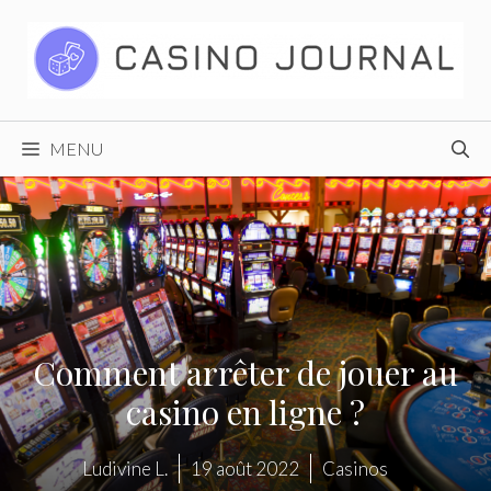
Aller
au
contenu
MENU
Comment arrêter de jouer au
casino en ligne ?
Ludivine L.
19 août 2022
Casinos