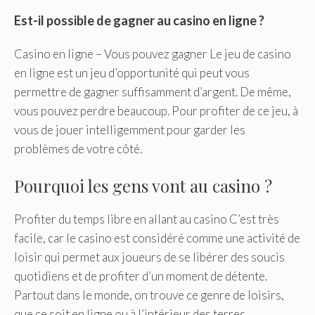
Est-il possible de gagner au casino en ligne ?
Casino en ligne – Vous pouvez gagner Le jeu de casino
en ligne est un jeu d’opportunité qui peut vous
permettre de gagner suffisamment d’argent. De même,
vous pouvez perdre beaucoup. Pour profiter de ce jeu, à
vous de jouer intelligemment pour garder les
problèmes de votre côté.
Pourquoi les gens vont au casino ?
Profiter du temps libre en allant au casino C’est très
facile, car le casino est considéré comme une activité de
loisir qui permet aux joueurs de se libérer des soucis
quotidiens et de profiter d’un moment de détente.
Partout dans le monde, on trouve ce genre de loisirs,
que ce soit en ligne ou à l’intérieur des terres.