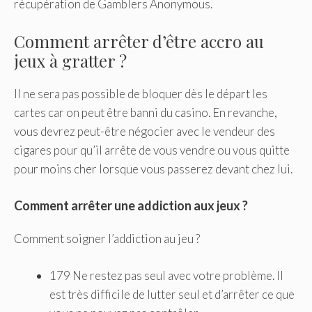
récupération de Gamblers Anonymous.
Comment arrêter d’être accro au
jeux à gratter ?
Il ne sera pas possible de bloquer dès le départ les
cartes car on peut être banni du casino. En revanche,
vous devrez peut-être négocier avec le vendeur des
cigares pour qu’il arrête de vous vendre ou vous quitte
pour moins cher lorsque vous passerez devant chez lui.
Comment arrêter une addiction aux jeux ?
Comment soigner l’addiction au jeu ?
179 Ne restez pas seul avec votre problème. Il
est très difficile de lutter seul et d’arrêter ce que