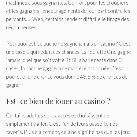
machines à sous gagnantes. Confort pour les croupiers
et les gagnants ; encouragements de leur part contre les
perdants. … Web, certains rendent difficile le tirage des
récompenses…
Pourquoi est-ce que je ne gagne jamais un casino ? C’est
une case 0 qui réduit ces chances. La roulette 0 ne gagne
jamais, quel que soit votre lit. Si la balle reste dans 0
cases, la banque gagnera de manière ordonnée. C’est
pourquoi une chance vous donne 48,6 % de chances de
gagner.
Est-ce bien de jouer au casino ?
Certains adultes sont agacés et choisissent de
simplement y aller. C’est l’un de leurs passe-temps
favoris. Plus clairement, cela ne signifie pas que les jeux