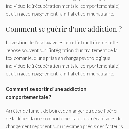
individuelle (récupération mentale-comportementale)
et d’un accompagnement familial et communautaire.
Comment se guérir d’une addiction ?
La gestion de l’esclavage est en effet multiforme : elle
repose souvent sur l’intégration d’un traitement de la
toxicomanie, d’une prise en charge psychologique
individuelle (récupération mentale-comportementale)
et d’un accompagnement familial et communautaire.
Comment se sortir d’une addiction
comportementale ?
Arrêter de fumer, de boire, de manger ou de se libérer
de la dépendance comportementale, les mécanismes du
changement reposent sur un examen précis des facteurs