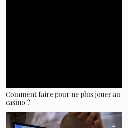
Comment faire pour ne plus jouer au
casino ?