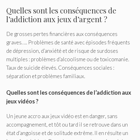
Quelles sont les conséquences de
l’addiction aux jeux d’argent ?
De grosses pertes financières aux conséquences
graves. … Problèmes de santé avec épisodes fréquents
de dépression, d’anxiété et de risque de surdoses
multiples : problèmes d’alcoolisme ou de toxicomanie.
Taux de suicide élevés. Conséquences sociales :
séparation et problèmes familiaux.
Quelles sont les conséquences de l’addiction aux
jeux vidéos ?
Un jeune accro aux jeux vidéo est en danger, sans
accompagnement, et tôt ou tard il se retrouve dans un
état d’angoisse et de solitude extrême. Il en résulte un