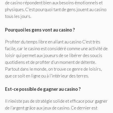
de casino répondent bien aux besoins émotionnels et
physiques. C’est pourquoi tant de gens jouent au casino
tous les jours.
Pourquoi les gens vont au casino ?
Profiter du temps libre en allant au casino C’est très
facile, car le casino est considéré comme une activité de
loisir qui permet aux joueurs de se libérer des soucis
quotidiens et de profiter d’un moment de détente.
Partout dans le monde, on trouve ce genre de loisirs,
que ce soit en ligne ou à l’intérieur des terres.
Est-ce possible de gagner au casino ?
Il n’existe pas de stratégie solide et efficace pour gagner
de l’argent grâce aux jeux de casino. Ce dernier est