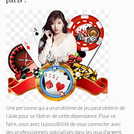
Une personne qui a un problème de jeu peut obtenir de
l’aide pour se libérer de cette dépendance. Pour ce
faire, vous avez la possibilité de vous connecter avec
des professionnels spécialisés dans les jeux d’argent,