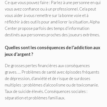
Ce que vous pouvez faire : Parlez à une personne en qui
vous avez confiance ou à un professionnel. Cela peut
vous aider à vous remettre sur la bonne voie et à
réfléchir à des outils pour améliorer la situation. Alpha
Center propose parfois des temps d’information
destinés aux personnes proches des joueurs extrêmes.
Quelles sont les conséquences de l’addiction aux
jeux d’argent ?
De grosses pertes financières aux conséquences
graves. … Problèmes de santé avec épisodes fréquents
de dépression, d’anxiété et de risque de surdoses
multiples : problèmes d’alcoolisme ou de toxicomanie.
Taux de suicide élevés. Conséquences sociales :
séparation et problèmes familiaux.