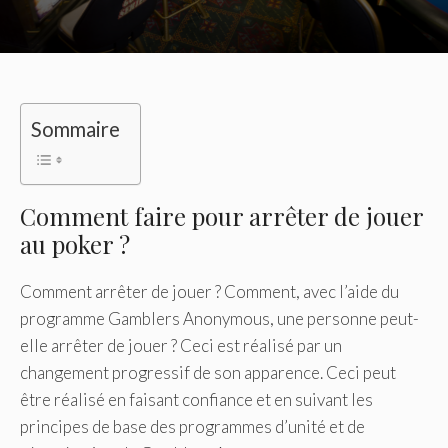
Sommaire
Comment faire pour arrêter de jouer
au poker ?
Comment arrêter de jouer ? Comment, avec l’aide du
programme Gamblers Anonymous, une personne peut-
elle arrêter de jouer ? Ceci est réalisé par un
changement progressif de son apparence. Ceci peut
être réalisé en faisant confiance et en suivant les
principes de base des programmes d’unité et de