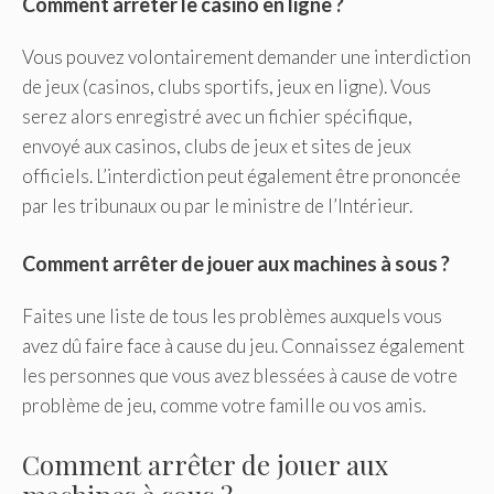
Comment arrêter le casino en ligne ?
Vous pouvez volontairement demander une interdiction
de jeux (casinos, clubs sportifs, jeux en ligne). Vous
serez alors enregistré avec un fichier spécifique,
envoyé aux casinos, clubs de jeux et sites de jeux
officiels. L’interdiction peut également être prononcée
par les tribunaux ou par le ministre de l’Intérieur.
Comment arrêter de jouer aux machines à sous ?
Faites une liste de tous les problèmes auxquels vous
avez dû faire face à cause du jeu. Connaissez également
les personnes que vous avez blessées à cause de votre
problème de jeu, comme votre famille ou vos amis.
Comment arrêter de jouer aux