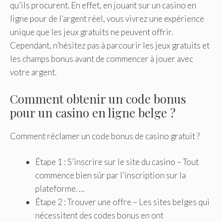
qu’ils procurent. En effet, en jouant sur un casino en
ligne pour de l’argent réel, vous vivrez une expérience
unique que les jeux gratuits ne peuvent offrir.
Cependant, n’hésitez pas à parcourir les jeux gratuits et
les champs bonus avant de commencer à jouer avec
votre argent.
Comment obtenir un code bonus
pour un casino en ligne belge ?
Comment réclamer un code bonus de casino gratuit ?
Étape 1 : S’inscrire sur le site du casino – Tout
commence bien sûr par l’inscription sur la
plateforme. …
Étape 2 : Trouver une offre – Les sites belges qui
nécessitent des codes bonus en ont