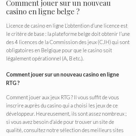
Comment jouer sur un nouveau
casino en ligne belge ?
Licence de casino en ligne L’obtention d’une licence est
le critère de base : la plateforme belge doit obtenir l’une
des 4 licences de la Commission des jeux (CJH) qui sont
obligatoires en Belgique pour que le casino soit
légalement opérationnel (A, B etc.).
Comment jouer sur un nouveau casino en ligne
RTG ?
Comment jouer aux jeux RTG ? Il vous suffit de vous
inscrire auprès du casino qui a choisi les jeux de ce
développeur. Heureusement, ils sont assez nombreux ;
si vous avez besoin d’aide pour trouver un site de
qualité, consultez notre sélection des meilleurs sites