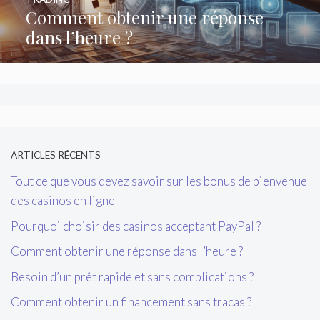
Comment obtenir une réponse
dans l’heure ?
ARTICLES RÉCENTS
Tout ce que vous devez savoir sur les bonus de bienvenue
des casinos en ligne
Pourquoi choisir des casinos acceptant PayPal ?
Comment obtenir une réponse dans l’heure ?
Besoin d’un prêt rapide et sans complications ?
Comment obtenir un financement sans tracas ?