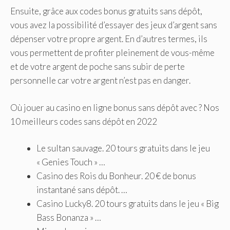
Ensuite, grâce aux codes bonus gratuits sans dépôt,
vous avez la possibilité d’essayer des jeux d’argent sans
dépenser votre propre argent. En d’autres termes, ils
vous permettent de profiter pleinement de vous-même
et de votre argent de poche sans subir de perte
personnelle car votre argent n’est pas en danger.
Où jouer au casino en ligne bonus sans dépôt avec ? Nos
10 meilleurs codes sans dépôt en 2022
Le sultan sauvage. 20 tours gratuits dans le jeu
« Genies Touch » …
Casino des Rois du Bonheur. 20 € de bonus
instantané sans dépôt. …
Casino Lucky8. 20 tours gratuits dans le jeu « Big
Bass Bonanza » …