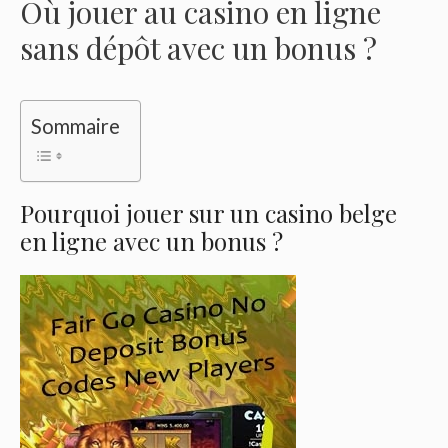
Où jouer au casino en ligne
sans dépôt avec un bonus ?
Sommaire
Pourquoi jouer sur un casino belge
en ligne avec un bonus ?