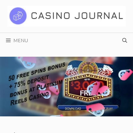
Aller
au
contenu
MENU