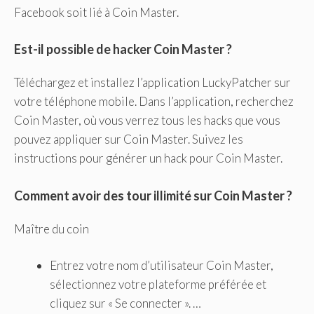
Facebook soit lié à Coin Master.
Est-il possible de hacker Coin Master ?
Téléchargez et installez l’application LuckyPatcher sur
votre téléphone mobile. Dans l’application, recherchez
Coin Master, où vous verrez tous les hacks que vous
pouvez appliquer sur Coin Master. Suivez les
instructions pour générer un hack pour Coin Master.
Comment avoir des tour illimité sur Coin Master ?
Maître du coin
Entrez votre nom d’utilisateur Coin Master,
sélectionnez votre plateforme préférée et
cliquez sur « Se connecter ». …