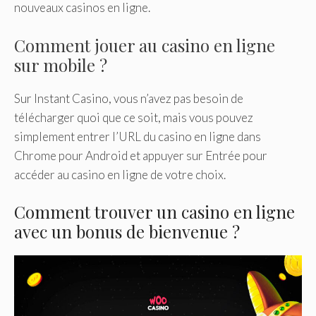
nouveaux casinos en ligne.
Comment jouer au casino en ligne
sur mobile ?
Sur Instant Casino, vous n’avez pas besoin de
télécharger quoi que ce soit, mais vous pouvez
simplement entrer l’URL du casino en ligne dans
Chrome pour Android et appuyer sur Entrée pour
accéder au casino en ligne de votre choix.
Comment trouver un casino en ligne
avec un bonus de bienvenue ?