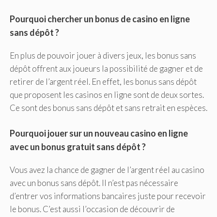
Pourquoi chercher un bonus de casino en ligne
sans dépôt ?
En plus de pouvoir jouer à divers jeux, les bonus sans
dépôt offrent aux joueurs la possibilité de gagner et de
retirer de l’argent réel. En effet, les bonus sans dépôt
que proposent les casinos en ligne sont de deux sortes.
Ce sont des bonus sans dépôt et sans retrait en espèces.
Pourquoi jouer sur un nouveau casino en ligne
avec un bonus gratuit sans dépôt ?
Vous avez la chance de gagner de l’argent réel au casino
avec un bonus sans dépôt. Il n’est pas nécessaire
d’entrer vos informations bancaires juste pour recevoir
le bonus. C’est aussi l’occasion de découvrir de