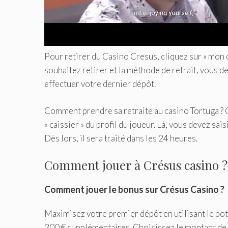
Pour retirer du Casino Cresus, cliquez sur « mon c
souhaitez retirer et la méthode de retrait, vous 
effectuer votre dernier dépôt.
Comment prendre sa retraite au casino Tortuga ? Qu
« caissier » du profil du joueur. Là, vous devez s
Dès lors, il sera traité dans les 24 heures.
Comment jouer à Crésus casino ?
Comment jouer le bonus sur Crésus Casino ?
Maximisez votre premier dépôt en utilisant le po
300 € supplémentaires. Choisissez le montant de