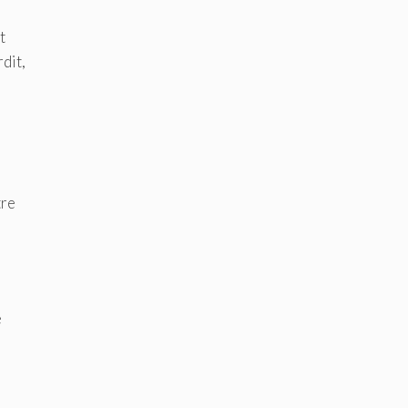
t
rdit,
tre
e