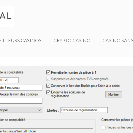
ILLEURS CASINOS
CRYPTO CASINO
CASINO SAN