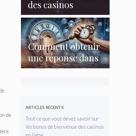
des casinos
acceptant PayPal
?
TRADING
Comment obtenir
une réponse dans
l’heure ?
 de
ARTICLES RÉCENTS
on de
Tout ce que vous devez savoir sur
,
les bonus de bienvenue des casinos
stère
en ligne