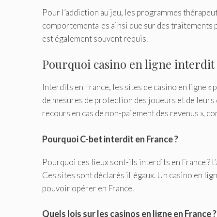
Pour l’addiction au jeu, les programmes thérapeu
comportementales ainsi que sur des traitements p
est également souvent requis.
Pourquoi casino en ligne interdit
Interdits en France, les sites de casino en ligne «
de mesures de protection des joueurs et de leurs d
recours en cas de non-paiement des revenus », con
Pourquoi C-bet interdit en France ?
Pourquoi ces lieux sont-ils interdits en France ? L
Ces sites sont déclarés illégaux. Un casino en li
pouvoir opérer en France.
Quels lois sur les casinos en ligne en France ?