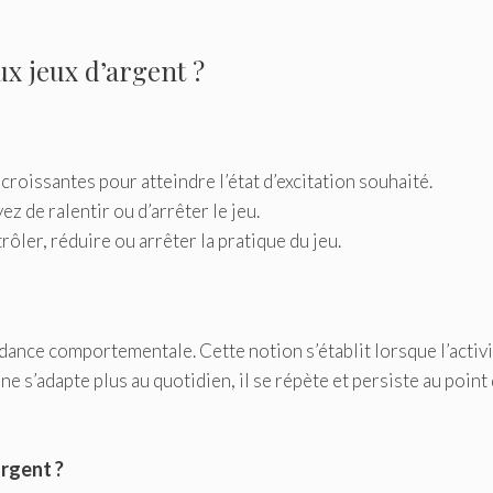
ux jeux d’argent ?
roissantes pour atteindre l’état d’excitation souhaité.
ez de ralentir ou d’arrêter le jeu.
ôler, réduire ou arrêter la pratique du jeu.
ance comportementale. Cette notion s’établit lorsque l’activi
l ne s’adapte plus au quotidien, il se répète et persiste au point
argent ?