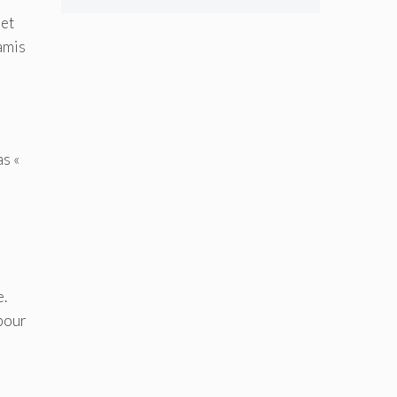
 et
amis
as «
e.
 pour