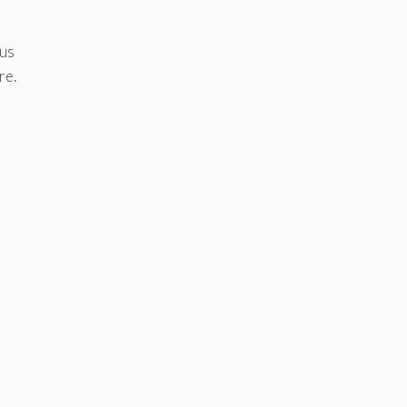
ous
re.