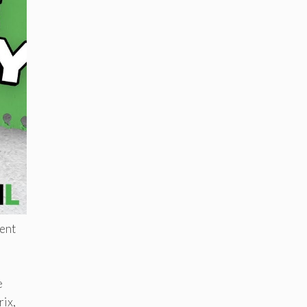
dent
e
rix,