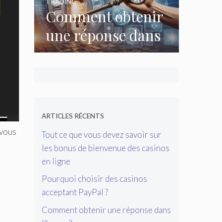
TRADING
Comment obtenir
une réponse dans
l’heure ?
ARTICLES RÉCENTS
 vous
Tout ce que vous devez savoir sur
les bonus de bienvenue des casinos
en ligne
Pourquoi choisir des casinos
acceptant PayPal ?
Comment obtenir une réponse dans