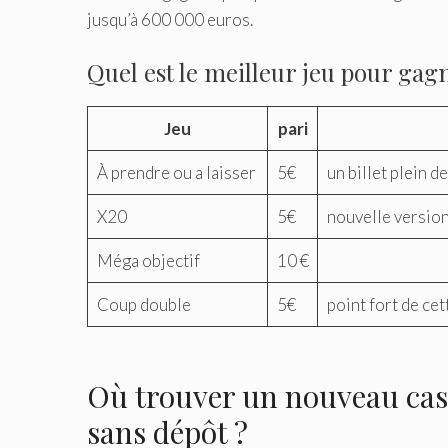
jusqu’à 600 000 euros.
Quel est le meilleur jeu pour gagn
Jeu
pari
À prendre ou a laisser
5€
un billet plein d
X20
5€
nouvelle version
Méga objectif
10 €
Coup double
5€
point fort de cet
Où trouver un nouveau casi
sans dépôt ?