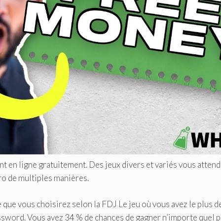
t en ligne gratuitement. Des jeux divers et variés vous atten
uro de multiples manières.
ge que vous choisirez selon la FDJ Le jeu où vous avez le plus d
sword. Vous avez 34 % de chances de gagner n’importe quel p