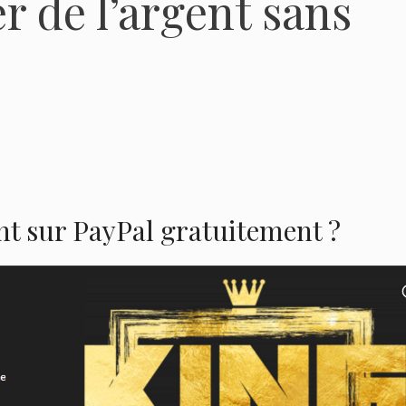
 de l’argent sans
nt sur PayPal gratuitement ?